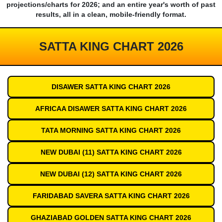
projections/charts for 2026; and an entire year's worth of past
results, all in a clean, mobile-friendly format.
SATTA KING CHART 2026
DISAWER SATTA KING CHART 2026
AFRICAA DISAWER SATTA KING CHART 2026
TATA MORNING SATTA KING CHART 2026
NEW DUBAI (11) SATTA KING CHART 2026
NEW DUBAI (12) SATTA KING CHART 2026
FARIDABAD SAVERA SATTA KING CHART 2026
GHAZIABAD GOLDEN SATTA KING CHART 2026