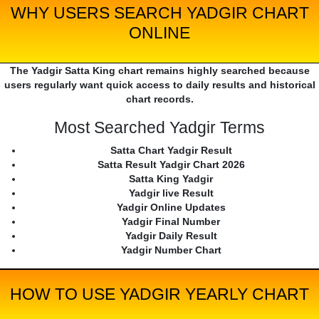
WHY USERS SEARCH YADGIR CHART
ONLINE
The Yadgir Satta King chart remains highly searched because
users regularly want quick access to daily results and historical
chart records.
Most Searched Yadgir Terms
Satta Chart Yadgir Result
Satta Result Yadgir Chart 2026
Satta King Yadgir
Yadgir live Result
Yadgir Online Updates
Yadgir Final Number
Yadgir Daily Result
Yadgir Number Chart
HOW TO USE YADGIR YEARLY CHART