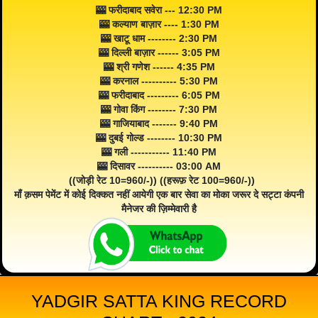
🎰 फरीदाबाद सवेरा --- 12:30 PM
🎰 कल्याण बाज़ार ---- 1:30 PM
🎰 खाटू धाम -------- 2:30 PM
🎰 दिल्ली बाज़ार ------ 3:05 PM
🎰 श्री गणेश ------ 4:35 PM
🎰 करनाल ---------- 5:30 PM
🎰 फरीदाबाद --------- 6:05 PM
🎰 गोवा किंग -------- 7:30 PM
🎰 गाजियाबाद ------- 9:40 PM
🎰 दुबई गोल्ड -------- 10:30 PM
🎰 गली ----------- 11:40 PM
🎰 दिसावर ---------- 03:00 AM
((जोड़ी रेट 10=960/-)) ((हरूफ़ रेट 100=960/-))
माँ क़सम पेमेंट में कोई दिक्कत नहीं आयेगी एक बार सेवा का मोका जरूर दे सट्टा कंपनी
मैनेजर की ज़िम्मेवारी है
YADGIR SATTA KING RECORD