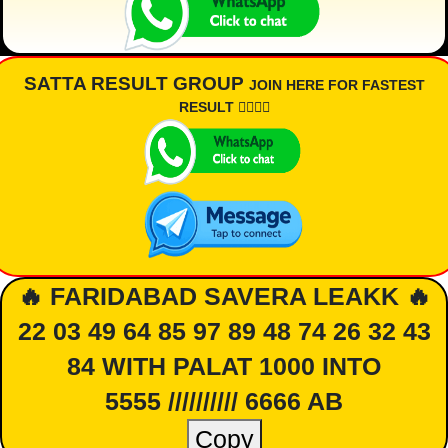
SATTA RESULT GROUP
JOIN HERE FOR FASTEST
RESULT 👇🏾👇🏾
🔥 FARIDABAD SAVERA LEAKK 🔥
22 03 49 64 85 97 89 48 74 26 32 43
84 WITH PALAT 1000 INTO
5555 ////////// 6666 AB
Copy