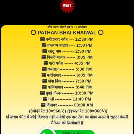
सीधे सट्टा कंपनी का No 1 खाईवाल
⭕️ PATHAN BHAI KHAIWAL ⭕️
🎰 फरीदाबाद सवेरा --- 12:30 PM
🎰 कल्याण बाज़ार ---- 1:30 PM
🎰 खाटू धाम -------- 2:30 PM
🎰 दिल्ली बाज़ार ------ 3:05 PM
🎰 श्री गणेश ------ 4:35 PM
🎰 करनाल ---------- 5:30 PM
🎰 फरीदाबाद --------- 6:05 PM
🎰 गोवा किंग -------- 7:30 PM
🎰 गाजियाबाद ------- 9:40 PM
🎰 दुबई गोल्ड -------- 10:30 PM
🎰 गली ----------- 11:40 PM
🎰 दिसावर ---------- 03:00 AM
((जोड़ी रेट 10=960/-)) ((हरूफ़ रेट 100=960/-))
माँ क़सम पेमेंट में कोई दिक्कत नहीं आयेगी एक बार सेवा का मोका जरूर दे सट्टा कंपनी
मैनेजर की ज़िम्मेवारी है