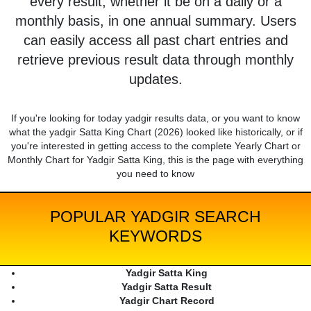
every result, whether it be on a daily or a
monthly basis, in one annual summary. Users
can easily access all past chart entries and
retrieve previous result data through monthly
updates.
If you're looking for today yadgir results data, or you want to know
what the yadgir Satta King Chart (2026) looked like historically, or if
you're interested in getting access to the complete Yearly Chart or
Monthly Chart for Yadgir Satta King, this is the page with everything
you need to know
POPULAR YADGIR SEARCH
KEYWORDS
Yadgir Satta King
Yadgir Satta Result
Yadgir Chart Record