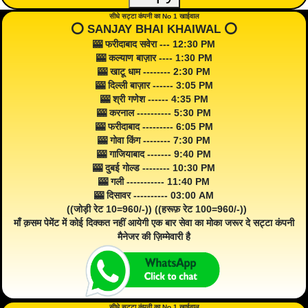
सीधे सट्टा कंपनी का No 1 खाईवाल
⭕️ SANJAY BHAI KHAIWAL ⭕️
🎰 फरीदाबाद सवेरा --- 12:30 PM
🎰 कल्याण बाज़ार ---- 1:30 PM
🎰 खाटू धाम -------- 2:30 PM
🎰 दिल्ली बाज़ार ------ 3:05 PM
🎰 श्री गणेश ------ 4:35 PM
🎰 करनाल ---------- 5:30 PM
🎰 फरीदाबाद --------- 6:05 PM
🎰 गोवा किंग -------- 7:30 PM
🎰 गाजियाबाद ------- 9:40 PM
🎰 दुबई गोल्ड -------- 10:30 PM
🎰 गली ----------- 11:40 PM
🎰 दिसावर ---------- 03:00 AM
((जोड़ी रेट 10=960/-)) ((हरूफ़ रेट 100=960/-))
माँ क़सम पेमेंट में कोई दिक्कत नहीं आयेगी एक बार सेवा का मोका जरूर दे सट्टा कंपनी
मैनेजर की ज़िम्मेवारी है
सीधे सट्टा कंपनी का No 1 खाईवाल