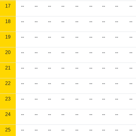
17
--
--
--
--
--
--
--
--
--
18
--
--
--
--
--
--
--
--
--
19
--
--
--
--
--
--
--
--
--
20
--
--
--
--
--
--
--
--
--
21
--
--
--
--
--
--
--
--
--
22
--
--
--
--
--
--
--
--
--
23
--
--
--
--
--
--
--
--
--
24
--
--
--
--
--
--
--
--
--
25
--
--
--
--
--
--
--
--
--