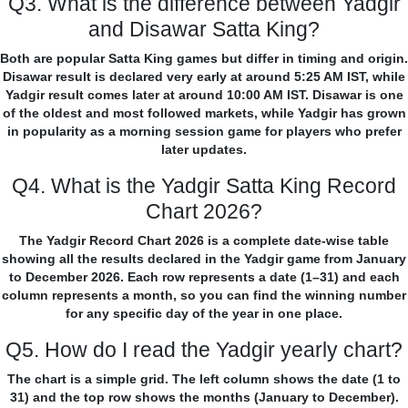
Q3. What is the difference between Yadgir
and Disawar Satta King?
Both are popular Satta King games but differ in timing and origin.
Disawar result is declared very early at around 5:25 AM IST, while
Yadgir result comes later at around 10:00 AM IST. Disawar is one
of the oldest and most followed markets, while Yadgir has grown
in popularity as a morning session game for players who prefer
later updates.
Q4. What is the Yadgir Satta King Record
Chart 2026?
The Yadgir Record Chart 2026 is a complete date-wise table
showing all the results declared in the Yadgir game from January
to December 2026. Each row represents a date (1–31) and each
column represents a month, so you can find the winning number
for any specific day of the year in one place.
Q5. How do I read the Yadgir yearly chart?
The chart is a simple grid. The left column shows the date (1 to
31) and the top row shows the months (January to December).