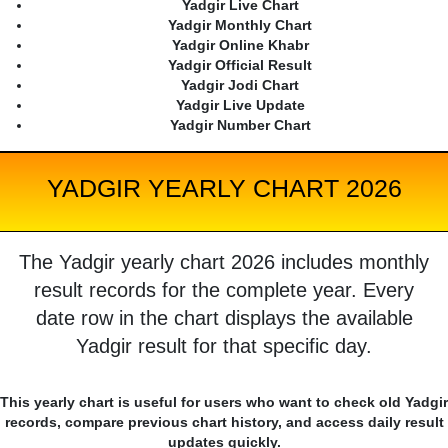
Yadgir Live Chart
Yadgir Monthly Chart
Yadgir Online Khabr
Yadgir Official Result
Yadgir Jodi Chart
Yadgir Live Update
Yadgir Number Chart
YADGIR YEARLY CHART 2026
The Yadgir yearly chart 2026 includes monthly
result records for the complete year. Every
date row in the chart displays the available
Yadgir result for that specific day.
This yearly chart is useful for users who want to check old Yadgir
records, compare previous chart history, and access daily result
updates quickly.