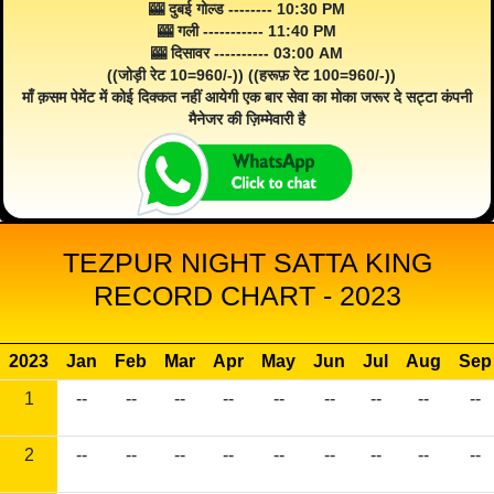
🎰 दुबई गोल्ड -------- 10:30 PM
🎰 गली ----------- 11:40 PM
🎰 दिसावर ---------- 03:00 AM
((जोड़ी रेट 10=960/-)) ((हरूफ़ रेट 100=960/-))
माँ क़सम पेमेंट में कोई दिक्कत नहीं आयेगी एक बार सेवा का मोका जरूर दे सट्टा कंपनी
मैनेजर की ज़िम्मेवारी है
TEZPUR NIGHT SATTA KING
RECORD CHART - 2023
2023
Jan
Feb
Mar
Apr
May
Jun
Jul
Aug
Sep
1
--
--
--
--
--
--
--
--
--
2
--
--
--
--
--
--
--
--
--