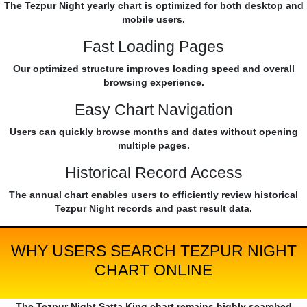
The Tezpur Night yearly chart is optimized for both desktop and
mobile users.
Fast Loading Pages
Our optimized structure improves loading speed and overall
browsing experience.
Easy Chart Navigation
Users can quickly browse months and dates without opening
multiple pages.
Historical Record Access
The annual chart enables users to efficiently review historical
Tezpur Night records and past result data.
WHY USERS SEARCH TEZPUR NIGHT
CHART ONLINE
The Tezpur Night Satta King chart remains highly searched