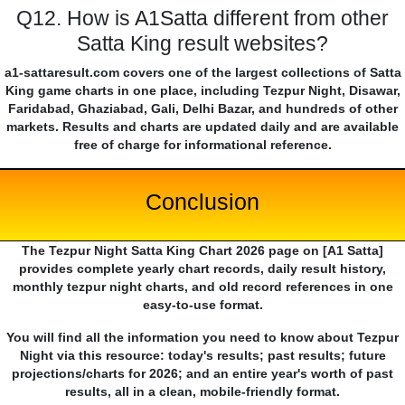
Q12. How is A1Satta different from other
Satta King result websites?
a1-sattaresult.com covers one of the largest collections of Satta
King game charts in one place, including Tezpur Night, Disawar,
Faridabad, Ghaziabad, Gali, Delhi Bazar, and hundreds of other
markets. Results and charts are updated daily and are available
free of charge for informational reference.
Conclusion
The Tezpur Night Satta King Chart 2026 page on [A1 Satta]
provides complete yearly chart records, daily result history,
monthly tezpur night charts, and old record references in one
easy-to-use format.
You will find all the information you need to know about Tezpur
Night via this resource: today's results; past results; future
projections/charts for 2026; and an entire year's worth of past
results, all in a clean, mobile-friendly format.