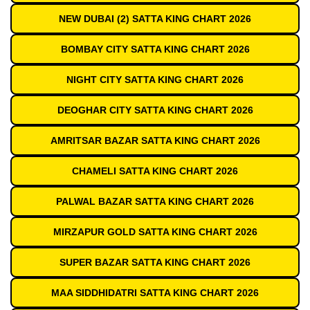
NEW DUBAI (2) SATTA KING CHART 2026
BOMBAY CITY SATTA KING CHART 2026
NIGHT CITY SATTA KING CHART 2026
DEOGHAR CITY SATTA KING CHART 2026
AMRITSAR BAZAR SATTA KING CHART 2026
CHAMELI SATTA KING CHART 2026
PALWAL BAZAR SATTA KING CHART 2026
MIRZAPUR GOLD SATTA KING CHART 2026
SUPER BAZAR SATTA KING CHART 2026
MAA SIDDHIDATRI SATTA KING CHART 2026