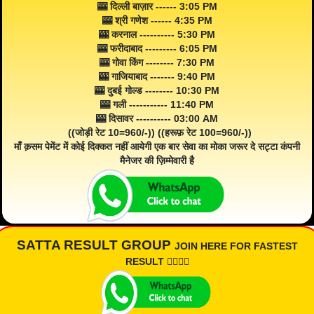
🎰 दिल्ली बाज़ार ------ 3:05 PM
🎰 श्री गणेश ------ 4:35 PM
🎰 करनाल ---------- 5:30 PM
🎰 फरीदाबाद --------- 6:05 PM
🎰 गोवा किंग -------- 7:30 PM
🎰 गाजियाबाद ------- 9:40 PM
🎰 दुबई गोल्ड -------- 10:30 PM
🎰 गली ----------- 11:40 PM
🎰 दिसावर ---------- 03:00 AM
((जोड़ी रेट 10=960/-)) ((हरूफ़ रेट 100=960/-))
माँ क़सम पेमेंट में कोई दिक्कत नहीं आयेगी एक बार सेवा का मोका जरूर दे सट्टा कंपनी
मैनेजर की ज़िम्मेवारी है
SATTA RESULT GROUP
JOIN HERE FOR FASTEST
RESULT 👇🏾👇🏾