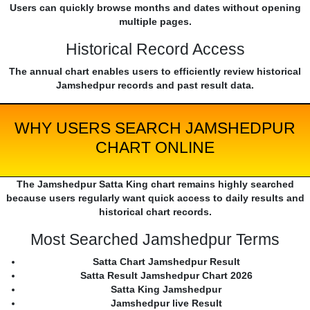
Users can quickly browse months and dates without opening
multiple pages.
Historical Record Access
The annual chart enables users to efficiently review historical
Jamshedpur records and past result data.
WHY USERS SEARCH JAMSHEDPUR
CHART ONLINE
The Jamshedpur Satta King chart remains highly searched
because users regularly want quick access to daily results and
historical chart records.
Most Searched Jamshedpur Terms
Satta Chart Jamshedpur Result
Satta Result Jamshedpur Chart 2026
Satta King Jamshedpur
Jamshedpur live Result