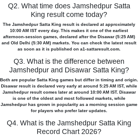
Q2. What time does Jamshedpur Satta
King result come today?
The Jamshedpur Satta King result is declared at approximately
10:00 AM IST every day. This makes it one of the earliest
afternoon-session games, declared after the Disawar (5:25 AM)
and Old Delhi (5:30 AM) markets. You can check the latest result
as soon as it is published on a1-sattaresult.com.
Q3. What is the difference between
Jamshedpur and Disawar Satta King?
Both are popular Satta King games but differ in timing and origin.
Disawar result is declared very early at around 5:25 AM IST, while
Jamshedpur result comes later at around 10:00 AM IST. Disawar
is one of the oldest and most followed markets, while
Jamshedpur has grown in popularity as a morning session game
for players who prefer later updates.
Q4. What is the Jamshedpur Satta King
Record Chart 2026?