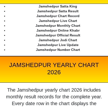
Jamshedpur Satta King
Jamshedpur Satta Result
Jamshedpur Chart Record
Jamshedpur Live Chart
Jamshedpur Monthly Chart
Jamshedpur Online Khabr
Jamshedpur Official Result
Jamshedpur Jodi Chart
Jamshedpur Live Update
Jamshedpur Number Chart
JAMSHEDPUR YEARLY CHART
2026
The Jamshedpur yearly chart 2026 includes
monthly result records for the complete year.
Every date row in the chart displays the