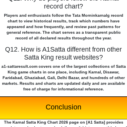
record chart?
Players and enthusiasts follow the Tata Morninkarnalg record
chart to view historical results, track which numbers have
appeared and how frequently, and review past patterns for
general reference. The chart serves as a transparent public
record of all declared results throughout the year.
Q12. How is A1Satta different from other
Satta King result websites?
a1-sattaresult.com covers one of the largest collections of Satta
King game charts in one place, including Karnal, Disawar,
Faridabad, Ghaziabad, Gali, Delhi Bazar, and hundreds of other
markets. Results and charts are updated daily and are available
free of charge for informational reference.
Conclusion
The Karnal Satta King Chart 2026 page on [A1 Satta] provides