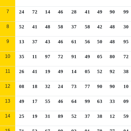
7
24
72
14
46
28
41
49
90
99
8
52
41
48
58
37
58
42
48
30
9
13
37
43
46
61
56
50
48
95
10
35
11
97
72
91
49
05
80
72
11
26
41
19
49
14
05
52
92
38
12
08
18
32
24
73
77
90
90
10
13
49
17
55
46
64
99
63
33
09
14
25
19
31
89
52
37
38
12
59
15