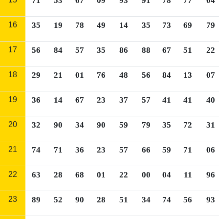
71
53
67
09
93
91
78
77
04
16
35
19
78
49
14
35
73
69
79
17
56
84
57
35
86
88
67
51
22
18
29
21
01
76
48
56
84
13
07
19
36
14
67
23
37
57
41
41
40
20
32
90
34
90
59
79
35
72
31
21
74
71
36
23
57
66
59
71
06
22
63
28
68
01
22
00
04
11
96
23
89
52
90
28
51
34
74
56
93