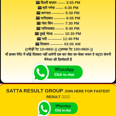
🎰 दिल्ली बाज़ार ------ 3:05 PM
🎰 श्री गणेश ------ 4:35 PM
🎰 करनाल ---------- 5:30 PM
🎰 फरीदाबाद --------- 6:05 PM
🎰 गोवा किंग -------- 7:30 PM
🎰 गाजियाबाद ------- 9:40 PM
🎰 दुबई गोल्ड -------- 10:30 PM
🎰 गली ----------- 11:40 PM
🎰 दिसावर ---------- 03:00 AM
((जोड़ी रेट 10=960/-)) ((हरूफ़ रेट 100=960/-))
माँ क़सम पेमेंट में कोई दिक्कत नहीं आयेगी एक बार सेवा का मोका जरूर दे सट्टा कंपनी
मैनेजर की ज़िम्मेवारी है
SATTA RESULT GROUP
JOIN HERE FOR FASTEST
RESULT 👇🏾👇🏾