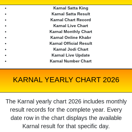
Karnal Satta King
Karnal Satta Result
Karnal Chart Record
Karnal Live Chart
Karnal Monthly Chart
Karnal Online Khabr
Karnal Official Result
Karnal Jodi Chart
Karnal Live Update
Karnal Number Chart
KARNAL YEARLY CHART 2026
The Karnal yearly chart 2026 includes monthly
result records for the complete year. Every
date row in the chart displays the available
Karnal result for that specific day.