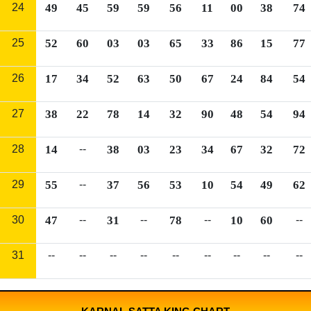
24
49
45
59
59
56
11
00
38
74
25
52
60
03
03
65
33
86
15
77
26
17
34
52
63
50
67
24
84
54
27
38
22
78
14
32
90
48
54
94
28
14
--
38
03
23
34
67
32
72
29
55
--
37
56
53
10
54
49
62
30
47
--
31
--
78
--
10
60
--
31
--
--
--
--
--
--
--
--
--