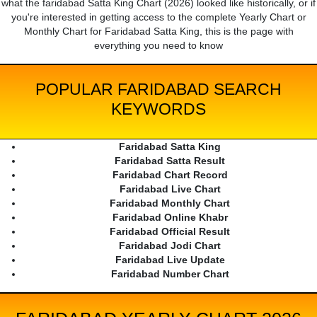
what the faridabad Satta King Chart (2026) looked like historically, or if
you're interested in getting access to the complete Yearly Chart or
Monthly Chart for Faridabad Satta King, this is the page with
everything you need to know
POPULAR FARIDABAD SEARCH
KEYWORDS
Faridabad Satta King
Faridabad Satta Result
Faridabad Chart Record
Faridabad Live Chart
Faridabad Monthly Chart
Faridabad Online Khabr
Faridabad Official Result
Faridabad Jodi Chart
Faridabad Live Update
Faridabad Number Chart