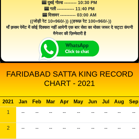
🎰 दुबई गोल्ड -------- 10:30 PM
🎰 गली ----------- 11:40 PM
🎰 दिसावर ---------- 03:00 AM
((जोड़ी रेट 10=960/-)) ((हरूफ़ रेट 100=960/-))
माँ क़सम पेमेंट में कोई दिक्कत नहीं आयेगी एक बार सेवा का मोका जरूर दे सट्टा कंपनी
मैनेजर की ज़िम्मेवारी है
FARIDABAD SATTA KING RECORD
CHART - 2021
2021
Jan
Feb
Mar
Apr
May
Jun
Jul
Aug
Sep
1
--
--
--
--
--
--
--
--
--
2
--
--
--
--
--
--
--
--
--