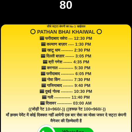
80
सीधे सट्टा कंपनी का No 1 खाईवाल
⭕️ PATHAN BHAI KHAIWAL ⭕️
🎰 फरीदाबाद सवेरा --- 12:30 PM
🎰 कल्याण बाज़ार ---- 1:30 PM
🎰 खाटू धाम -------- 2:30 PM
🎰 दिल्ली बाज़ार ------ 3:05 PM
🎰 श्री गणेश ------ 4:35 PM
🎰 करनाल ---------- 5:30 PM
🎰 फरीदाबाद --------- 6:05 PM
🎰 गोवा किंग -------- 7:30 PM
🎰 गाजियाबाद ------- 9:40 PM
🎰 दुबई गोल्ड -------- 10:30 PM
🎰 गली ----------- 11:40 PM
🎰 दिसावर ---------- 03:00 AM
((जोड़ी रेट 10=960/-)) ((हरूफ़ रेट 100=960/-))
माँ क़सम पेमेंट में कोई दिक्कत नहीं आयेगी एक बार सेवा का मोका जरूर दे सट्टा कंपनी
मैनेजर की ज़िम्मेवारी है