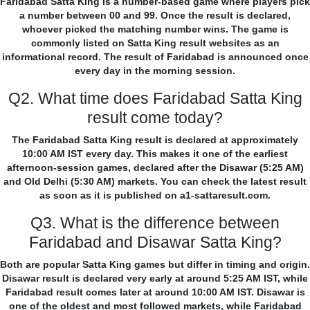
Faridabad Satta King is a number-based game where players pick
a number between 00 and 99. Once the result is declared,
whoever picked the matching number wins. The game is
commonly listed on Satta King result websites as an
informational record. The result of Faridabad is announced once
every day in the morning session.
Q2. What time does Faridabad Satta King
result come today?
The Faridabad Satta King result is declared at approximately
10:00 AM IST every day. This makes it one of the earliest
afternoon-session games, declared after the Disawar (5:25 AM)
and Old Delhi (5:30 AM) markets. You can check the latest result
as soon as it is published on a1-sattaresult.com.
Q3. What is the difference between
Faridabad and Disawar Satta King?
Both are popular Satta King games but differ in timing and origin.
Disawar result is declared very early at around 5:25 AM IST, while
Faridabad result comes later at around 10:00 AM IST. Disawar is
one of the oldest and most followed markets, while Faridabad