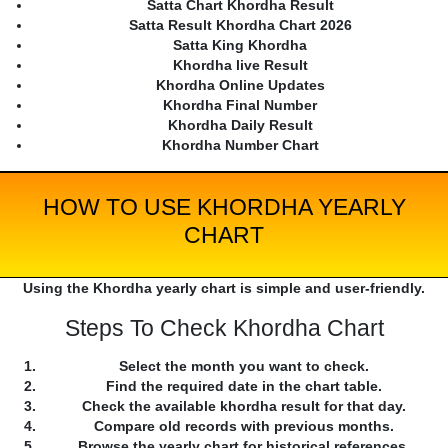
Satta Chart Khordha Result
Satta Result Khordha Chart 2026
Satta King Khordha
Khordha live Result
Khordha Online Updates
Khordha Final Number
Khordha Daily Result
Khordha Number Chart
HOW TO USE KHORDHA YEARLY
CHART
Using the Khordha yearly chart is simple and user-friendly.
Steps To Check Khordha Chart
Select the month you want to check.
Find the required date in the chart table.
Check the available khordha result for that day.
Compare old records with previous months.
Browse the yearly chart for historical references.