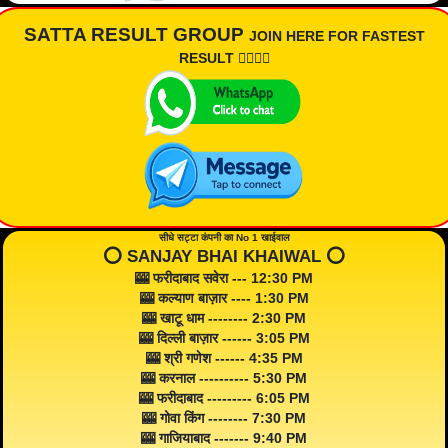
SATTA RESULT GROUP
JOIN HERE FOR FASTEST
RESULT 👇🏾👇🏾
सीधे सट्टा कंपनी का No 1 खाईवाल
⭕️ SANJAY BHAI KHAIWAL ⭕️
🎰 फरीदाबाद सवेरा --- 12:30 PM
🎰 कल्याण बाज़ार ---- 1:30 PM
🎰 खाटू धाम -------- 2:30 PM
🎰 दिल्ली बाज़ार ------ 3:05 PM
🎰 श्री गणेश ------ 4:35 PM
🎰 करनाल ---------- 5:30 PM
🎰 फरीदाबाद --------- 6:05 PM
🎰 गोवा किंग -------- 7:30 PM
🎰 गाजियाबाद ------- 9:40 PM