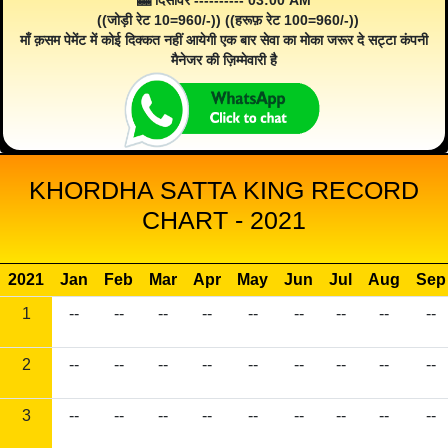
🎰 दिसावर ---------- 03:00 AM
((जोड़ी रेट 10=960/-)) ((हरूफ़ रेट 100=960/-))
माँ क़सम पेमेंट में कोई दिक्कत नहीं आयेगी एक बार सेवा का मोका जरूर दे सट्टा कंपनी
मैनेजर की ज़िम्मेवारी है
KHORDHA SATTA KING RECORD
CHART - 2021
2021
Jan
Feb
Mar
Apr
May
Jun
Jul
Aug
Sep
1
--
--
--
--
--
--
--
--
--
2
--
--
--
--
--
--
--
--
--
3
--
--
--
--
--
--
--
--
--