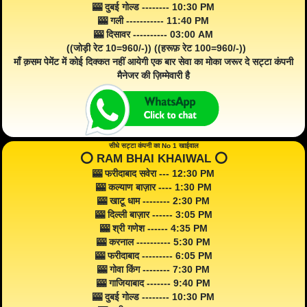
🎰 दुबई गोल्ड -------- 10:30 PM
🎰 गली ----------- 11:40 PM
🎰 दिसावर ---------- 03:00 AM
((जोड़ी रेट 10=960/-)) ((हरूफ़ रेट 100=960/-))
माँ क़सम पेमेंट में कोई दिक्कत नहीं आयेगी एक बार सेवा का मोका जरूर दे सट्टा कंपनी
मैनेजर की ज़िम्मेवारी है
सीधे सट्टा कंपनी का No 1 खाईवाल
⭕️ RAM BHAI KHAIWAL ⭕️
🎰 फरीदाबाद सवेरा --- 12:30 PM
🎰 कल्याण बाज़ार ---- 1:30 PM
🎰 खाटू धाम -------- 2:30 PM
🎰 दिल्ली बाज़ार ------ 3:05 PM
🎰 श्री गणेश ------ 4:35 PM
🎰 करनाल ---------- 5:30 PM
🎰 फरीदाबाद --------- 6:05 PM
🎰 गोवा किंग -------- 7:30 PM
🎰 गाजियाबाद ------- 9:40 PM
🎰 दुबई गोल्ड -------- 10:30 PM