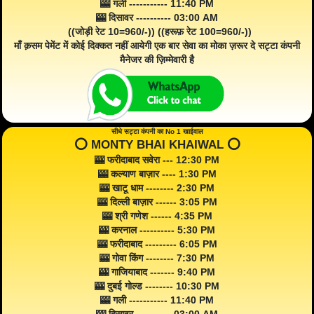
🎰 गली ----------- 11:40 PM
🎰 दिसावर ---------- 03:00 AM
((जोड़ी रेट 10=960/-)) ((हरूफ़ रेट 100=960/-))
माँ क़सम पेमेंट में कोई दिक्कत नहीं आयेगी एक बार सेवा का मोका ज़रूर दे सट्टा कंपनी
मैनेजर की ज़िम्मेवारी है
सीधे सट्टा कंपनी का No 1 खाईवाल
⭕️ MONTY BHAI KHAIWAL ⭕️
🎰 फरीदाबाद सवेरा --- 12:30 PM
🎰 कल्याण बाज़ार ---- 1:30 PM
🎰 खाटू धाम -------- 2:30 PM
🎰 दिल्ली बाज़ार ------ 3:05 PM
🎰 श्री गणेश ------ 4:35 PM
🎰 करनाल ---------- 5:30 PM
🎰 फरीदाबाद --------- 6:05 PM
🎰 गोवा किंग -------- 7:30 PM
🎰 गाजियाबाद ------- 9:40 PM
🎰 दुबई गोल्ड -------- 10:30 PM
🎰 गली ----------- 11:40 PM