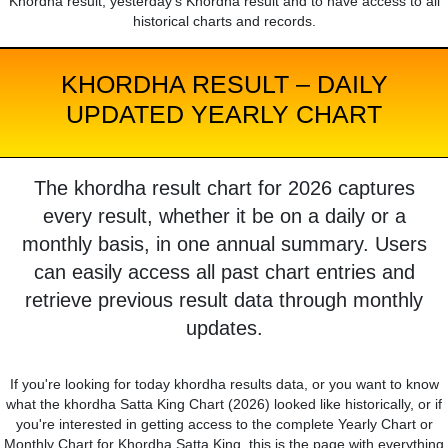
Khordha result, yesterday's Khordha result and to have access to all
historical charts and records.
KHORDHA RESULT – DAILY
UPDATED YEARLY CHART
The khordha result chart for 2026 captures
every result, whether it be on a daily or a
monthly basis, in one annual summary. Users
can easily access all past chart entries and
retrieve previous result data through monthly
updates.
If you're looking for today khordha results data, or you want to know
what the khordha Satta King Chart (2026) looked like historically, or if
you're interested in getting access to the complete Yearly Chart or
Monthly Chart for Khordha Satta King, this is the page with everything