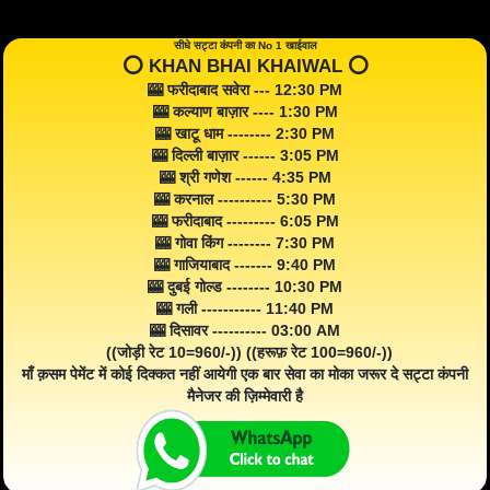
सीधे सट्टा कंपनी का No 1 खाईवाल
⭕️ KHAN BHAI KHAIWAL ⭕️
🎰 फरीदाबाद सवेरा --- 12:30 PM
🎰 कल्याण बाज़ार ---- 1:30 PM
🎰 खाटू धाम -------- 2:30 PM
🎰 दिल्ली बाज़ार ------ 3:05 PM
🎰 श्री गणेश ------ 4:35 PM
🎰 करनाल ---------- 5:30 PM
🎰 फरीदाबाद --------- 6:05 PM
🎰 गोवा किंग -------- 7:30 PM
🎰 गाजियाबाद ------- 9:40 PM
🎰 दुबई गोल्ड -------- 10:30 PM
🎰 गली ----------- 11:40 PM
🎰 दिसावर ---------- 03:00 AM
((जोड़ी रेट 10=960/-)) ((हरूफ़ रेट 100=960/-))
माँ क़सम पेमेंट में कोई दिक्कत नहीं आयेगी एक बार सेवा का मोका जरूर दे सट्टा कंपनी
मैनेजर की ज़िम्मेवारी है