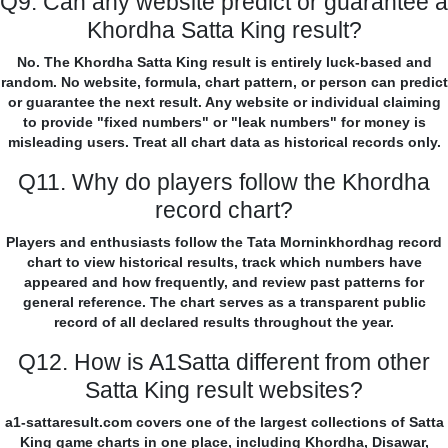
Q9. Can any website predict or guarantee a
Khordha Satta King result?
No. The Khordha Satta King result is entirely luck-based and
random. No website, formula, chart pattern, or person can predict
or guarantee the next result. Any website or individual claiming
to provide "fixed numbers" or "leak numbers" for money is
misleading users. Treat all chart data as historical records only.
Q11. Why do players follow the Khordha
record chart?
Players and enthusiasts follow the Tata Morninkhordhag record
chart to view historical results, track which numbers have
appeared and how frequently, and review past patterns for
general reference. The chart serves as a transparent public
record of all declared results throughout the year.
Q12. How is A1Satta different from other
Satta King result websites?
a1-sattaresult.com covers one of the largest collections of Satta
King game charts in one place, including Khordha, Disawar,