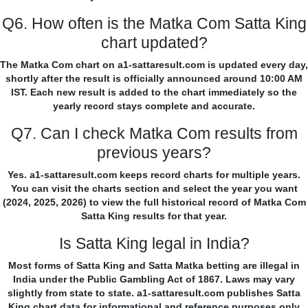
Q6. How often is the Matka Com Satta King
chart updated?
The Matka Com chart on a1-sattaresult.com is updated every day,
shortly after the result is officially announced around 10:00 AM
IST. Each new result is added to the chart immediately so the
yearly record stays complete and accurate.
Q7. Can I check Matka Com results from
previous years?
Yes. a1-sattaresult.com keeps record charts for multiple years.
You can visit the charts section and select the year you want
(2024, 2025, 2026) to view the full historical record of Matka Com
Satta King results for that year.
Is Satta King legal in India?
Most forms of Satta King and Satta Matka betting are illegal in
India under the Public Gambling Act of 1867. Laws may vary
slightly from state to state. a1-sattaresult.com publishes Satta
King chart data for informational and reference purposes only