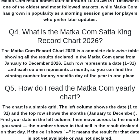
Matka Com result comes later at around 10:00 AM IST. Disawar is
one of the oldest and most followed markets, while Matka Com
has grown in popularity as a morning session game for players
who prefer later updates.
Q4. What is the Matka Com Satta King
Record Chart 2026?
The Matka Com Record Chart 2026 is a complete date-wise table
showing all the results declared in the Matka Com game from
January to December 2026. Each row represents a date (1–31)
and each column represents a month, so you can find the
winning number for any specific day of the year in one place.
Q5. How do I read the Matka Com yearly
chart?
The chart is a simple grid. The left column shows the date (1 to
31) and the top row shows the months (January to December).
Find your date in the left column, then move across to the month
you want — the number shown in that cell is the result declared
on that day. If the cell shows "--" it means the result for that date
is not yet available or was not declared.