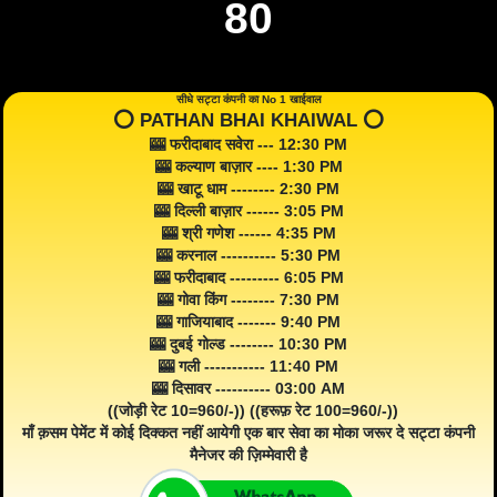
80
सीधे सट्टा कंपनी का No 1 खाईवाल
⭕️ PATHAN BHAI KHAIWAL ⭕️
🎰 फरीदाबाद सवेरा --- 12:30 PM
🎰 कल्याण बाज़ार ---- 1:30 PM
🎰 खाटू धाम -------- 2:30 PM
🎰 दिल्ली बाज़ार ------ 3:05 PM
🎰 श्री गणेश ------ 4:35 PM
🎰 करनाल ---------- 5:30 PM
🎰 फरीदाबाद --------- 6:05 PM
🎰 गोवा किंग -------- 7:30 PM
🎰 गाजियाबाद ------- 9:40 PM
🎰 दुबई गोल्ड -------- 10:30 PM
🎰 गली ----------- 11:40 PM
🎰 दिसावर ---------- 03:00 AM
((जोड़ी रेट 10=960/-)) ((हरूफ़ रेट 100=960/-))
माँ क़सम पेमेंट में कोई दिक्कत नहीं आयेगी एक बार सेवा का मोका जरूर दे सट्टा कंपनी
मैनेजर की ज़िम्मेवारी है