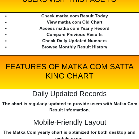
Check matka com Result Today
View matka com Old Chart
Access matka com Yearly Record
Compare Previous Results
Check Daily Updated Numbers
Browse Monthly Result History
FEATURES OF MATKA COM SATTA
KING CHART
Daily Updated Records
The chart is regularly updated to provide users with Matka Com
Result information.
Mobile-Friendly Layout
The Matka Com yearly chart is optimized for both desktop and
mobile users.