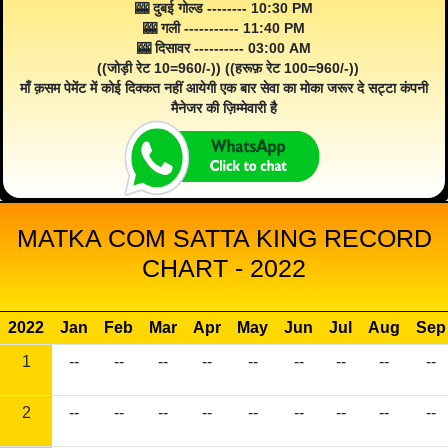
🎰 दुबई गोल्ड -------- 10:30 PM
🎰 गली ----------- 11:40 PM
🎰 दिसावर ---------- 03:00 AM
((जोड़ी रेट 10=960/-)) ((हरूफ़ रेट 100=960/-))
माँ क़सम पेमेंट में कोई दिक्कत नहीं आयेगी एक बार सेवा का मोका जरूर दे सट्टा कंपनी
मैनेजर की ज़िम्मेवारी है
MATKA COM SATTA KING RECORD
CHART - 2022
2022
Jan
Feb
Mar
Apr
May
Jun
Jul
Aug
Sep
1
--
--
--
--
--
--
--
--
--
2
--
--
--
--
--
--
--
--
--