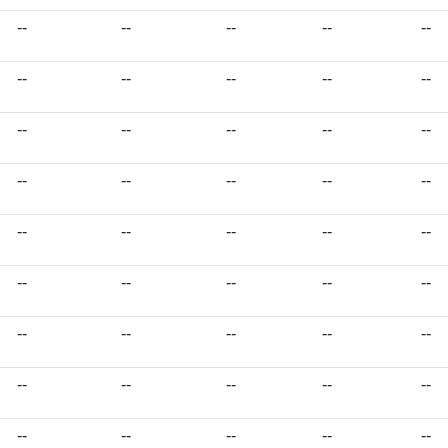
--
--
--
--
--
--
--
--
--
--
--
--
--
--
--
--
--
--
--
--
--
--
--
--
--
--
--
--
--
--
--
--
--
--
--
--
--
--
--
--
--
--
--
--
--