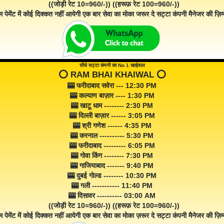
((जोड़ी रेट 10=960/-)) ((हरूफ़ रेट 100=960/-))
म पेमेंट में कोई दिक्कत नहीं आयेगी एक बार सेवा का मोका जरूर दे सट्टा कंपनी मैनेजर की ज़िम्म
सीधे सट्टा कंपनी का No 1 खाईवाल
⭕️ RAM BHAI KHAIWAL ⭕️
🎰 फरीदाबाद सवेरा --- 12:30 PM
🎰 कल्याण बाज़ार ---- 1:30 PM
🎰 खाटू धाम -------- 2:30 PM
🎰 दिल्ली बाज़ार ------ 3:05 PM
🎰 श्री गणेश ------ 4:35 PM
🎰 करनाल ---------- 5:30 PM
🎰 फरीदाबाद --------- 6:05 PM
🎰 गोवा किंग -------- 7:30 PM
🎰 गाजियाबाद ------- 9:40 PM
🎰 दुबई गोल्ड -------- 10:30 PM
🎰 गली ----------- 11:40 PM
🎰 दिसावर ---------- 03:00 AM
((जोड़ी रेट 10=960/-)) ((हरूफ़ रेट 100=960/-))
म पेमेंट में कोई दिक्कत नहीं आयेगी एक बार सेवा का मोका ज़रूर दे सट्टा कंपनी मैनेजर की ज़िम्म