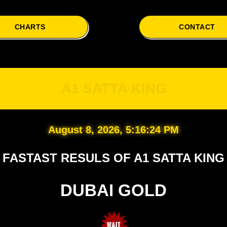
CHARTS
CONTACT
A
A1 SATTA KING
August 8, 2026, 5:16:25 PM
FASTAST RESULS OF A1 SATTA KING
DUBAI GOLD