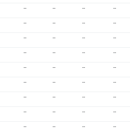
--
--
--
--
--
--
--
--
--
--
--
--
--
--
--
--
--
--
--
--
--
--
--
--
--
--
--
--
--
--
--
--
--
--
--
--