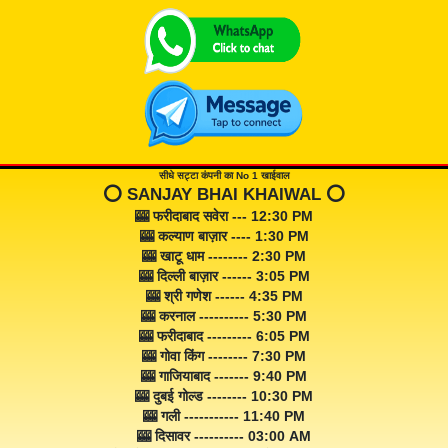
सीधे सट्टा कंपनी का No 1 खाईवाल
⭕️ SANJAY BHAI KHAIWAL ⭕️
🎰 फरीदाबाद सवेरा --- 12:30 PM
🎰 कल्याण बाज़ार ---- 1:30 PM
🎰 खाटू धाम -------- 2:30 PM
🎰 दिल्ली बाज़ार ------ 3:05 PM
🎰 श्री गणेश ------ 4:35 PM
🎰 करनाल ---------- 5:30 PM
🎰 फरीदाबाद --------- 6:05 PM
🎰 गोवा किंग -------- 7:30 PM
🎰 गाजियाबाद ------- 9:40 PM
🎰 दुबई गोल्ड -------- 10:30 PM
🎰 गली ----------- 11:40 PM
🎰 दिसावर ---------- 03:00 AM