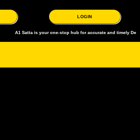
LOGIN
1 Satta is your one-stop hub for accurate and timely Delhi bazar sat