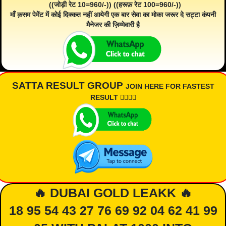
((जोड़ी रेट 10=960/-)) ((हरूफ़ रेट 100=960/-))
माँ क़सम पेमेंट में कोई दिक्कत नहीं आयेगी एक बार सेवा का मोका जरूर दे सट्टा कंपनी
मैनेजर की ज़िम्मेवारी है
SATTA RESULT GROUP
JOIN HERE FOR FASTEST
RESULT 👇🏾👇🏾
🔥 DUBAI GOLD LEAKK 🔥
18 95 54 43 27 76 69 92 04 62 41 99