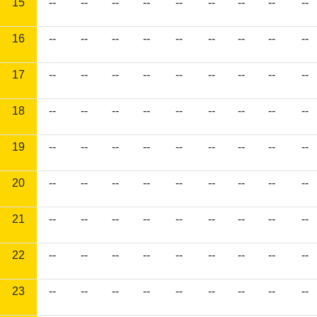
15
--
--
--
--
--
--
--
--
--
16
--
--
--
--
--
--
--
--
--
17
--
--
--
--
--
--
--
--
--
18
--
--
--
--
--
--
--
--
--
19
--
--
--
--
--
--
--
--
--
20
--
--
--
--
--
--
--
--
--
21
--
--
--
--
--
--
--
--
--
22
--
--
--
--
--
--
--
--
--
23
--
--
--
--
--
--
--
--
--