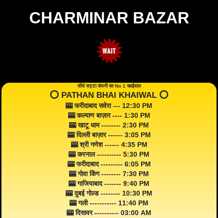
CHARMINAR BAZAR
सीधे सट्टा कंपनी का No 1 खाईवाल
⭕️ PATHAN BHAI KHAIWAL ⭕️
🎰 फरीदाबाद सवेरा --- 12:30 PM
🎰 कल्याण बाज़ार ---- 1:30 PM
🎰 खाटू धाम -------- 2:30 PM
🎰 दिल्ली बाज़ार ------ 3:05 PM
🎰 श्री गणेश ------ 4:35 PM
🎰 करनाल ---------- 5:30 PM
🎰 फरीदाबाद --------- 6:05 PM
🎰 गोवा किंग -------- 7:30 PM
🎰 गाजियाबाद ------- 9:40 PM
🎰 दुबई गोल्ड -------- 10:30 PM
🎰 गली ----------- 11:40 PM
🎰 दिसावर ---------- 03:00 AM