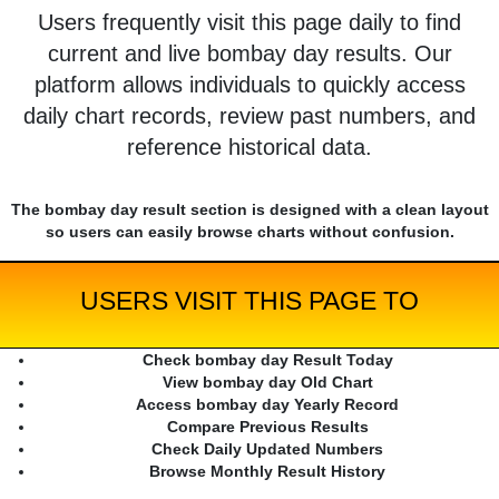
Users frequently visit this page daily to find
current and live bombay day results. Our
platform allows individuals to quickly access
daily chart records, review past numbers, and
reference historical data.
The bombay day result section is designed with a clean layout
so users can easily browse charts without confusion.
USERS VISIT THIS PAGE TO
Check bombay day Result Today
View bombay day Old Chart
Access bombay day Yearly Record
Compare Previous Results
Check Daily Updated Numbers
Browse Monthly Result History