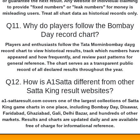
or guarantee the next result. Any website or individual claiming
to provide "fixed numbers" or "leak numbers" for money is
misleading users. Treat all chart data as historical records only.
Q11. Why do players follow the Bombay
Day record chart?
Players and enthusiasts follow the Tata Morninbombay dayg
record chart to view historical results, track which numbers have
appeared and how frequently, and review past patterns for
general reference. The chart serves as a transparent public
record of all declared results throughout the year.
Q12. How is A1Satta different from other
Satta King result websites?
a1-sattaresult.com covers one of the largest collections of Satta
King game charts in one place, including Bombay Day, Disawar,
Faridabad, Ghaziabad, Gali, Delhi Bazar, and hundreds of other
markets. Results and charts are updated daily and are available
free of charge for informational reference.