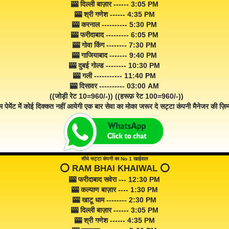
🎰 दिल्ली बाज़ार ------ 3:05 PM
🎰 श्री गणेश ------ 4:35 PM
🎰 करनाल ---------- 5:30 PM
🎰 फरीदाबाद --------- 6:05 PM
🎰 गोवा किंग -------- 7:30 PM
🎰 गाजियाबाद ------- 9:40 PM
🎰 दुबई गोल्ड -------- 10:30 PM
🎰 गली ----------- 11:40 PM
🎰 दिसावर ---------- 03:00 AM
((जोड़ी रेट 10=960/-)) ((हरूफ़ रेट 100=960/-))
म पेमेंट में कोई दिक्कत नहीं आयेगी एक बार सेवा का मोका जरूर दे सट्टा कंपनी मैनेजर की ज़िम्म
सीधे सट्टा कंपनी का No 1 खाईवाल
⭕️ RAM BHAI KHAIWAL ⭕️
🎰 फरीदाबाद सवेरा --- 12:30 PM
🎰 कल्याण बाज़ार ---- 1:30 PM
🎰 खाटू धाम -------- 2:30 PM
🎰 दिल्ली बाज़ार ------ 3:05 PM
🎰 श्री गणेश ------ 4:35 PM