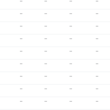
--
--
--
--
--
--
--
--
--
--
--
--
--
--
--
--
--
--
--
--
--
--
--
--
--
--
--
--
--
--
--
--
--
--
--
--