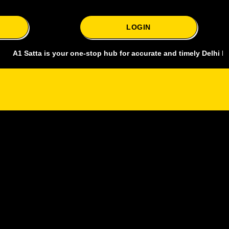
LOGIN
tta is your one-stop hub for accurate and timely Delhi bazar satta 