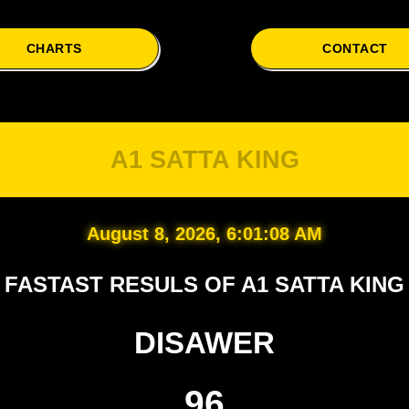
CHARTS
CONTACT
A1 Sa
A1 SATTA KING
August 8, 2026, 6:01:09 AM
FASTAST RESULS OF A1 SATTA KING
DISAWER
96