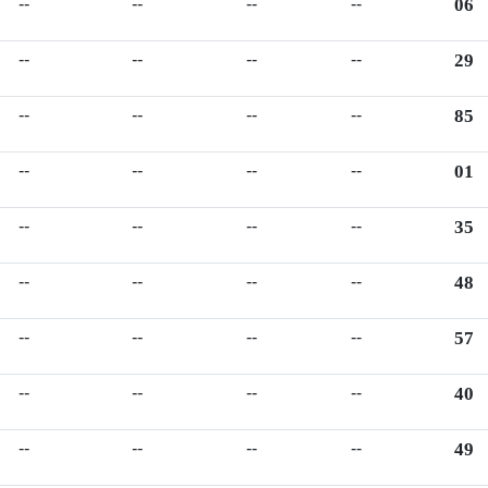
--
--
--
--
06
--
--
--
--
29
--
--
--
--
85
--
--
--
--
01
--
--
--
--
35
--
--
--
--
48
--
--
--
--
57
--
--
--
--
40
--
--
--
--
49