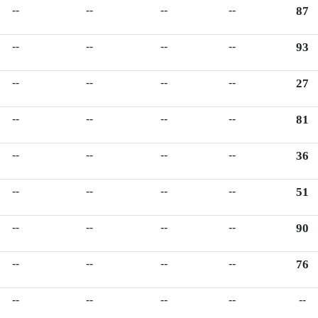
--
--
--
--
87
--
--
--
--
93
--
--
--
--
27
--
--
--
--
81
--
--
--
--
36
--
--
--
--
51
--
--
--
--
90
--
--
--
--
76
--
--
--
--
--