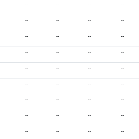
--
--
--
--
--
--
--
--
--
--
--
--
--
--
--
--
--
--
--
--
--
--
--
--
--
--
--
--
--
--
--
--
--
--
--
--