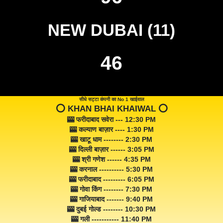
NEW DUBAI (11)
46
सीधे सट्टा कंपनी का No 1 खाईवाल
⭕️ KHAN BHAI KHAIWAL ⭕️
🎰 फरीदाबाद सवेरा --- 12:30 PM
🎰 कल्याण बाज़ार ---- 1:30 PM
🎰 खाटू धाम -------- 2:30 PM
🎰 दिल्ली बाज़ार ------ 3:05 PM
🎰 श्री गणेश ------ 4:35 PM
🎰 करनाल ---------- 5:30 PM
🎰 फरीदाबाद --------- 6:05 PM
🎰 गोवा किंग -------- 7:30 PM
🎰 गाजियाबाद ------- 9:40 PM
🎰 दुबई गोल्ड -------- 10:30 PM
🎰 गली ----------- 11:40 PM