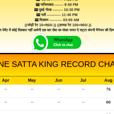
🎰 गाजियाबाद ------- 9:40 PM
🎰 दुबई गोल्ड -------- 10:30 PM
🎰 गली ----------- 11:40 PM
🎰 दिसावर ---------- 03:00 AM
((जोड़ी रेट 10=960/-)) ((हरूफ़ रेट 100=960/-))
म पेमेंट में कोई दिक्कत नहीं आयेगी एक बार सेवा का मोका जरूर दे सट्टा कंपनी मैनेजर की ज़िम्म
NE SATTA KING RECORD CHAR
Apr
May
Jun
Jul
Aug
--
--
--
--
76
--
--
--
--
00