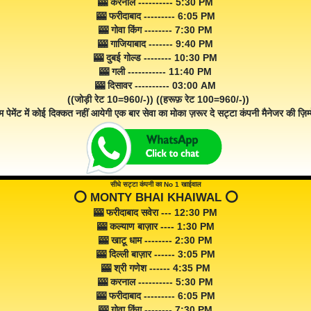
🎰 करनाल ---------- 5:30 PM
🎰 फरीदाबाद --------- 6:05 PM
🎰 गोवा किंग -------- 7:30 PM
🎰 गाजियाबाद ------- 9:40 PM
🎰 दुबई गोल्ड -------- 10:30 PM
🎰 गली ----------- 11:40 PM
🎰 दिसावर ---------- 03:00 AM
((जोड़ी रेट 10=960/-)) ((हरूफ़ रेट 100=960/-))
म पेमेंट में कोई दिक्कत नहीं आयेगी एक बार सेवा का मोका ज़रूर दे सट्टा कंपनी मैनेजर की ज़िम्म
सीधे सट्टा कंपनी का No 1 खाईवाल
⭕️ MONTY BHAI KHAIWAL ⭕️
🎰 फरीदाबाद सवेरा --- 12:30 PM
🎰 कल्याण बाज़ार ---- 1:30 PM
🎰 खाटू धाम -------- 2:30 PM
🎰 दिल्ली बाज़ार ------ 3:05 PM
🎰 श्री गणेश ------ 4:35 PM
🎰 करनाल ---------- 5:30 PM
🎰 फरीदाबाद --------- 6:05 PM
🎰 गोवा किंग -------- 7:30 PM