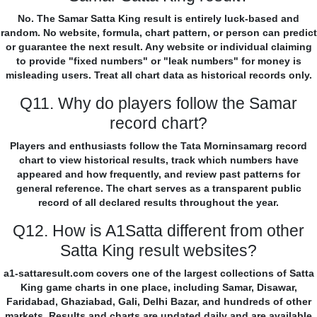
No. The Samar Satta King result is entirely luck-based and
random. No website, formula, chart pattern, or person can predict
or guarantee the next result. Any website or individual claiming
to provide "fixed numbers" or "leak numbers" for money is
misleading users. Treat all chart data as historical records only.
Q11. Why do players follow the Samar
record chart?
Players and enthusiasts follow the Tata Morninsamarg record
chart to view historical results, track which numbers have
appeared and how frequently, and review past patterns for
general reference. The chart serves as a transparent public
record of all declared results throughout the year.
Q12. How is A1Satta different from other
Satta King result websites?
a1-sattaresult.com covers one of the largest collections of Satta
King game charts in one place, including Samar, Disawar,
Faridabad, Ghaziabad, Gali, Delhi Bazar, and hundreds of other
markets. Results and charts are updated daily and are available