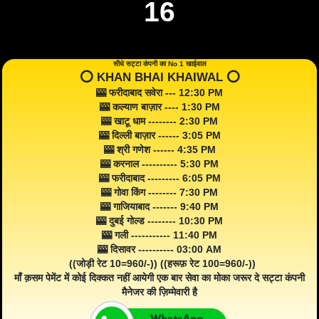
16
सीधे सट्टा कंपनी का No 1 खाईवाल
⭕️ KHAN BHAI KHAIWAL ⭕️
🎰 फरीदाबाद सवेरा --- 12:30 PM
🎰 कल्याण बाज़ार ---- 1:30 PM
🎰 खाटू धाम -------- 2:30 PM
🎰 दिल्ली बाज़ार ------ 3:05 PM
🎰 श्री गणेश ------ 4:35 PM
🎰 करनाल ---------- 5:30 PM
🎰 फरीदाबाद --------- 6:05 PM
🎰 गोवा किंग -------- 7:30 PM
🎰 गाजियाबाद ------- 9:40 PM
🎰 दुबई गोल्ड -------- 10:30 PM
🎰 गली ----------- 11:40 PM
🎰 दिसावर ---------- 03:00 AM
((जोड़ी रेट 10=960/-)) ((हरूफ़ रेट 100=960/-))
माँ क़सम पेमेंट में कोई दिक्कत नहीं आयेगी एक बार सेवा का मोका जरूर दे सट्टा कंपनी
मैनेजर की ज़िम्मेवारी है