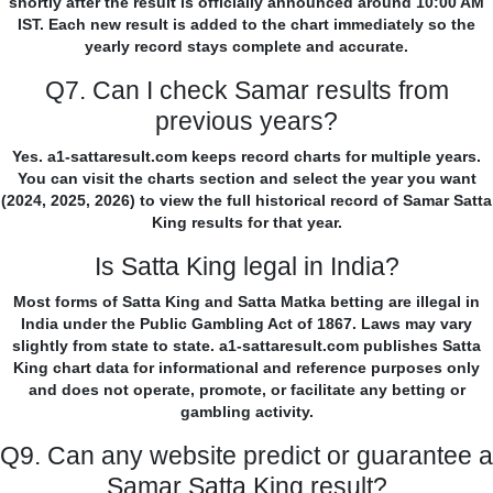
shortly after the result is officially announced around 10:00 AM
IST. Each new result is added to the chart immediately so the
yearly record stays complete and accurate.
Q7. Can I check Samar results from
previous years?
Yes. a1-sattaresult.com keeps record charts for multiple years.
You can visit the charts section and select the year you want
(2024, 2025, 2026) to view the full historical record of Samar Satta
King results for that year.
Is Satta King legal in India?
Most forms of Satta King and Satta Matka betting are illegal in
India under the Public Gambling Act of 1867. Laws may vary
slightly from state to state. a1-sattaresult.com publishes Satta
King chart data for informational and reference purposes only
and does not operate, promote, or facilitate any betting or
gambling activity.
Q9. Can any website predict or guarantee a
Samar Satta King result?