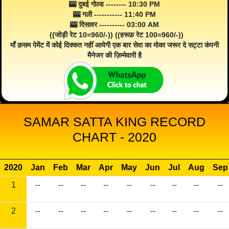
🎰 दुबई गोल्ड -------- 10:30 PM
🎰 गली ----------- 11:40 PM
🎰 दिसावर ---------- 03:00 AM
((जोड़ी रेट 10=960/-)) ((हरूफ़ रेट 100=960/-))
माँ क़सम पेमेंट में कोई दिक्कत नहीं आयेगी एक बार सेवा का मोका जरूर दे सट्टा कंपनी
मैनेजर की ज़िम्मेवारी है
SAMAR SATTA KING RECORD
CHART - 2020
2020
Jan
Feb
Mar
Apr
May
Jun
Jul
Aug
Sep
1
--
--
--
--
--
--
--
--
--
2
--
--
--
--
--
--
--
--
--