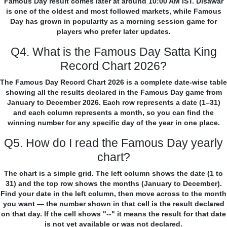
Famous Day result comes later at around 10:00 AM IST. Disawar
is one of the oldest and most followed markets, while Famous
Day has grown in popularity as a morning session game for
players who prefer later updates.
Q4. What is the Famous Day Satta King
Record Chart 2026?
The Famous Day Record Chart 2026 is a complete date-wise table
showing all the results declared in the Famous Day game from
January to December 2026. Each row represents a date (1–31)
and each column represents a month, so you can find the
winning number for any specific day of the year in one place.
Q5. How do I read the Famous Day yearly
chart?
The chart is a simple grid. The left column shows the date (1 to
31) and the top row shows the months (January to December).
Find your date in the left column, then move across to the month
you want — the number shown in that cell is the result declared
on that day. If the cell shows "--" it means the result for that date
is not yet available or was not declared.