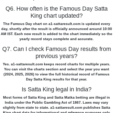
Q6. How often is the Famous Day Satta
King chart updated?
The Famous Day chart on a1-sattaresult.com is updated every
day, shortly after the result is officially announced around 10:00
AM IST. Each new result is added to the chart immediately so the
yearly record stays complete and accurate.
Q7. Can I check Famous Day results from
previous years?
Yes. a1-sattaresult.com keeps record charts for multiple years.
You can visit the charts section and select the year you want
(2024, 2025, 2026) to view the full historical record of Famous
Day Satta King results for that year.
Is Satta King legal in India?
Most forms of Satta King and Satta Matka betting are illegal in
India under the Public Gambling Act of 1867. Laws may vary
slightly from state to state. a1-sattaresult.com publishes Satta
King chart data for informational and reference purposes only