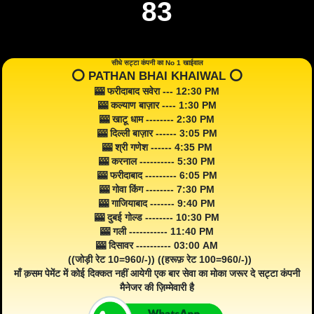
83
सीधे सट्टा कंपनी का No 1 खाईवाल
⭕️ PATHAN BHAI KHAIWAL ⭕️
🎰 फरीदाबाद सवेरा --- 12:30 PM
🎰 कल्याण बाज़ार ---- 1:30 PM
🎰 खाटू धाम -------- 2:30 PM
🎰 दिल्ली बाज़ार ------ 3:05 PM
🎰 श्री गणेश ------ 4:35 PM
🎰 करनाल ---------- 5:30 PM
🎰 फरीदाबाद --------- 6:05 PM
🎰 गोवा किंग -------- 7:30 PM
🎰 गाजियाबाद ------- 9:40 PM
🎰 दुबई गोल्ड -------- 10:30 PM
🎰 गली ----------- 11:40 PM
🎰 दिसावर ---------- 03:00 AM
((जोड़ी रेट 10=960/-)) ((हरूफ़ रेट 100=960/-))
माँ क़सम पेमेंट में कोई दिक्कत नहीं आयेगी एक बार सेवा का मोका जरूर दे सट्टा कंपनी
मैनेजर की ज़िम्मेवारी है