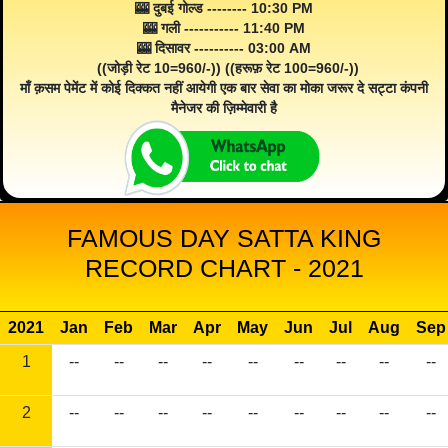
🎰 दुबई गोल्ड -------- 10:30 PM
🎰 गली ----------- 11:40 PM
🎰 दिसावर ---------- 03:00 AM
((जोड़ी रेट 10=960/-)) ((हरूफ़ रेट 100=960/-))
माँ क़सम पेमेंट में कोई दिक्कत नहीं आयेगी एक बार सेवा का मोका जरूर दे सट्टा कंपनी
मैनेजर की ज़िम्मेवारी है
FAMOUS DAY SATTA KING
RECORD CHART - 2021
2021
Jan
Feb
Mar
Apr
May
Jun
Jul
Aug
Sep
1
--
--
--
--
--
--
--
--
--
2
--
--
--
--
--
--
--
--
--