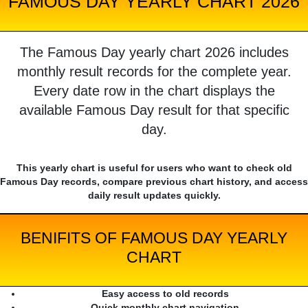
FAMOUS DAY YEARLY CHART 2026
The Famous Day yearly chart 2026 includes
monthly result records for the complete year.
Every date row in the chart displays the
available Famous Day result for that specific
day.
This yearly chart is useful for users who want to check old
Famous Day records, compare previous chart history, and access
daily result updates quickly.
BENIFITS OF FAMOUS DAY YEARLY
CHART
Easy access to old records
Quick monthly chart navigation