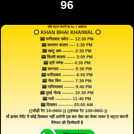
96
सीधे सट्टा कंपनी का No 1 खाईवाल
⭕️ KHAN BHAI KHAIWAL ⭕️
🎰 फरीदाबाद सवेरा --- 12:30 PM
🎰 कल्याण बाज़ार ---- 1:30 PM
🎰 खाटू धाम -------- 2:30 PM
🎰 दिल्ली बाज़ार ------ 3:05 PM
🎰 श्री गणेश ------ 4:35 PM
🎰 करनाल ---------- 5:30 PM
🎰 फरीदाबाद --------- 6:05 PM
🎰 गोवा किंग -------- 7:30 PM
🎰 गाजियाबाद ------- 9:40 PM
🎰 दुबई गोल्ड -------- 10:30 PM
🎰 गली ----------- 11:40 PM
🎰 दिसावर ---------- 03:00 AM
((जोड़ी रेट 10=960/-)) ((हरूफ़ रेट 100=960/-))
माँ क़सम पेमेंट में कोई दिक्कत नहीं आयेगी एक बार सेवा का मोका जरूर दे सट्टा कंपनी
मैनेजर की ज़िम्मेवारी है