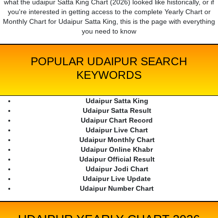
what the udaipur Satta King Chart (2026) looked like historically, or if
you're interested in getting access to the complete Yearly Chart or
Monthly Chart for Udaipur Satta King, this is the page with everything
you need to know
POPULAR UDAIPUR SEARCH
KEYWORDS
Udaipur Satta King
Udaipur Satta Result
Udaipur Chart Record
Udaipur Live Chart
Udaipur Monthly Chart
Udaipur Online Khabr
Udaipur Official Result
Udaipur Jodi Chart
Udaipur Live Update
Udaipur Number Chart