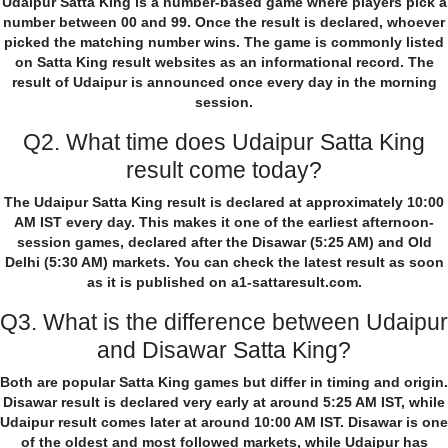
Udaipur Satta King is a number-based game where players pick a
number between 00 and 99. Once the result is declared, whoever
picked the matching number wins. The game is commonly listed
on Satta King result websites as an informational record. The
result of Udaipur is announced once every day in the morning
session.
Q2. What time does Udaipur Satta King
result come today?
The Udaipur Satta King result is declared at approximately 10:00
AM IST every day. This makes it one of the earliest afternoon-
session games, declared after the Disawar (5:25 AM) and Old
Delhi (5:30 AM) markets. You can check the latest result as soon
as it is published on a1-sattaresult.com.
Q3. What is the difference between Udaipur
and Disawar Satta King?
Both are popular Satta King games but differ in timing and origin.
Disawar result is declared very early at around 5:25 AM IST, while
Udaipur result comes later at around 10:00 AM IST. Disawar is one
of the oldest and most followed markets, while Udaipur has