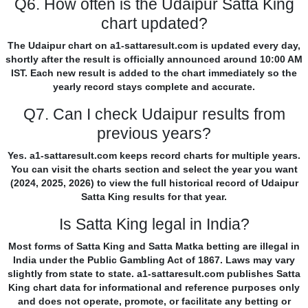
Q6. How often is the Udaipur Satta King
chart updated?
The Udaipur chart on a1-sattaresult.com is updated every day,
shortly after the result is officially announced around 10:00 AM
IST. Each new result is added to the chart immediately so the
yearly record stays complete and accurate.
Q7. Can I check Udaipur results from
previous years?
Yes. a1-sattaresult.com keeps record charts for multiple years.
You can visit the charts section and select the year you want
(2024, 2025, 2026) to view the full historical record of Udaipur
Satta King results for that year.
Is Satta King legal in India?
Most forms of Satta King and Satta Matka betting are illegal in
India under the Public Gambling Act of 1867. Laws may vary
slightly from state to state. a1-sattaresult.com publishes Satta
King chart data for informational and reference purposes only
and does not operate, promote, or facilitate any betting or