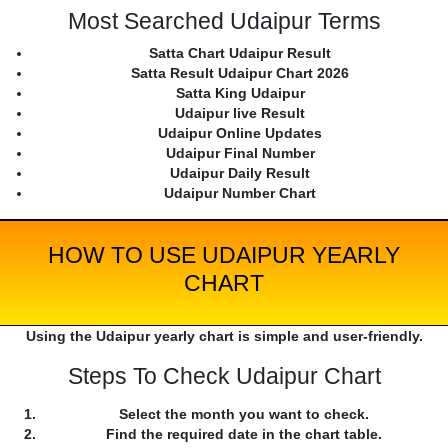
Most Searched Udaipur Terms
Satta Chart Udaipur Result
Satta Result Udaipur Chart 2026
Satta King Udaipur
Udaipur live Result
Udaipur Online Updates
Udaipur Final Number
Udaipur Daily Result
Udaipur Number Chart
HOW TO USE UDAIPUR YEARLY
CHART
Using the Udaipur yearly chart is simple and user-friendly.
Steps To Check Udaipur Chart
Select the month you want to check.
Find the required date in the chart table.