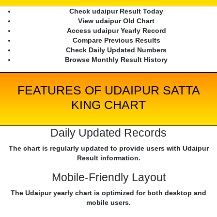
Check udaipur Result Today
View udaipur Old Chart
Access udaipur Yearly Record
Compare Previous Results
Check Daily Updated Numbers
Browse Monthly Result History
FEATURES OF UDAIPUR SATTA
KING CHART
Daily Updated Records
The chart is regularly updated to provide users with Udaipur
Result information.
Mobile-Friendly Layout
The Udaipur yearly chart is optimized for both desktop and
mobile users.