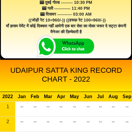
🎰 दुबई गोल्ड -------- 10:30 PM
🎰 गली ----------- 11:40 PM
🎰 दिसावर ---------- 03:00 AM
((जोड़ी रेट 10=960/-)) ((हरूफ़ रेट 100=960/-))
माँ क़सम पेमेंट में कोई दिक्कत नहीं आयेगी एक बार सेवा का मोका जरूर दे सट्टा कंपनी
मैनेजर की ज़िम्मेवारी है
UDAIPUR SATTA KING RECORD
CHART - 2022
2022
Jan
Feb
Mar
Apr
May
Jun
Jul
Aug
Sep
1
--
--
--
--
--
--
--
--
--
2
--
--
--
--
--
--
--
--
--