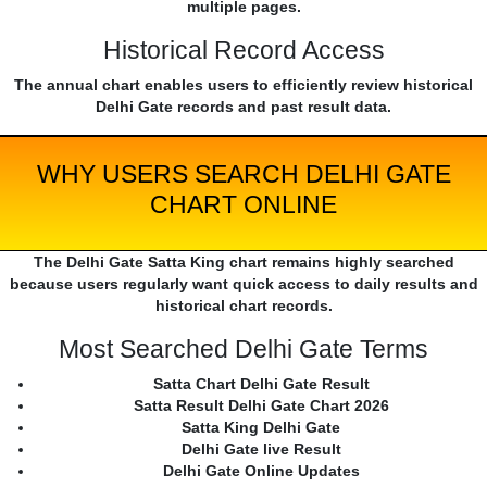
multiple pages.
Historical Record Access
The annual chart enables users to efficiently review historical
Delhi Gate records and past result data.
WHY USERS SEARCH DELHI GATE
CHART ONLINE
The Delhi Gate Satta King chart remains highly searched
because users regularly want quick access to daily results and
historical chart records.
Most Searched Delhi Gate Terms
Satta Chart Delhi Gate Result
Satta Result Delhi Gate Chart 2026
Satta King Delhi Gate
Delhi Gate live Result
Delhi Gate Online Updates