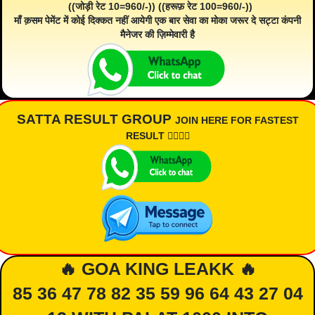
((जोड़ी रेट 10=960/-)) ((हरूफ़ रेट 100=960/-))
माँ क़सम पेमेंट में कोई दिक्कत नहीं आयेगी एक बार सेवा का मोका जरूर दे सट्टा कंपनी
मैनेजर की ज़िम्मेवारी है
SATTA RESULT GROUP
JOIN HERE FOR FASTEST
RESULT 👇🏾👇🏾
🔥 GOA KING LEAKK 🔥
85 36 47 78 82 35 59 96 64 43 27 04