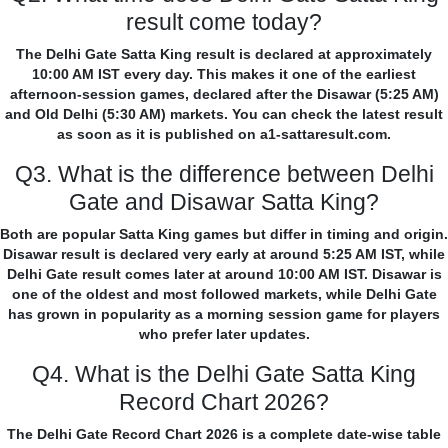
result come today?
The Delhi Gate Satta King result is declared at approximately
10:00 AM IST every day. This makes it one of the earliest
afternoon-session games, declared after the Disawar (5:25 AM)
and Old Delhi (5:30 AM) markets. You can check the latest result
as soon as it is published on a1-sattaresult.com.
Q3. What is the difference between Delhi
Gate and Disawar Satta King?
Both are popular Satta King games but differ in timing and origin.
Disawar result is declared very early at around 5:25 AM IST, while
Delhi Gate result comes later at around 10:00 AM IST. Disawar is
one of the oldest and most followed markets, while Delhi Gate
has grown in popularity as a morning session game for players
who prefer later updates.
Q4. What is the Delhi Gate Satta King
Record Chart 2026?
The Delhi Gate Record Chart 2026 is a complete date-wise table