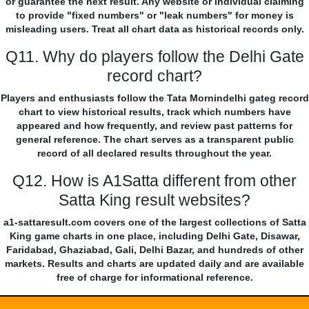
or guarantee the next result. Any website or individual claiming
to provide "fixed numbers" or "leak numbers" for money is
misleading users. Treat all chart data as historical records only.
Q11. Why do players follow the Delhi Gate
record chart?
Players and enthusiasts follow the Tata Mornindelhi gateg record
chart to view historical results, track which numbers have
appeared and how frequently, and review past patterns for
general reference. The chart serves as a transparent public
record of all declared results throughout the year.
Q12. How is A1Satta different from other
Satta King result websites?
a1-sattaresult.com covers one of the largest collections of Satta
King game charts in one place, including Delhi Gate, Disawar,
Faridabad, Ghaziabad, Gali, Delhi Bazar, and hundreds of other
markets. Results and charts are updated daily and are available
free of charge for informational reference.