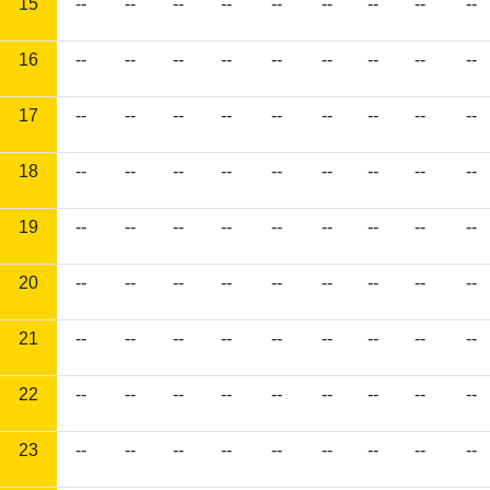
15
--
--
--
--
--
--
--
--
--
16
--
--
--
--
--
--
--
--
--
17
--
--
--
--
--
--
--
--
--
18
--
--
--
--
--
--
--
--
--
19
--
--
--
--
--
--
--
--
--
20
--
--
--
--
--
--
--
--
--
21
--
--
--
--
--
--
--
--
--
22
--
--
--
--
--
--
--
--
--
23
--
--
--
--
--
--
--
--
--