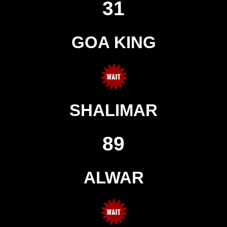
31
GOA KING
SHALIMAR
89
ALWAR