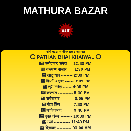
MATHURA BAZAR
सीधे सट्टा कंपनी का No 1 खाईवाल
⭕️ PATHAN BHAI KHAIWAL ⭕️
🎰 फरीदाबाद सवेरा --- 12:30 PM
🎰 कल्याण बाज़ार ---- 1:30 PM
🎰 खाटू धाम -------- 2:30 PM
🎰 दिल्ली बाज़ार ------ 3:05 PM
🎰 श्री गणेश ------ 4:35 PM
🎰 करनाल ---------- 5:30 PM
🎰 फरीदाबाद --------- 6:05 PM
🎰 गोवा किंग -------- 7:30 PM
🎰 गाजियाबाद ------- 9:40 PM
🎰 दुबई गोल्ड -------- 10:30 PM
🎰 गली ----------- 11:40 PM
🎰 दिसावर ---------- 03:00 AM