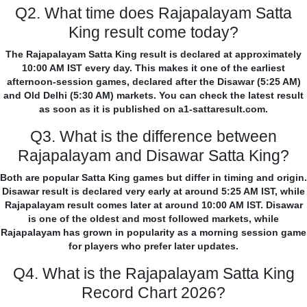
Q2. What time does Rajapalayam Satta
King result come today?
The Rajapalayam Satta King result is declared at approximately
10:00 AM IST every day. This makes it one of the earliest
afternoon-session games, declared after the Disawar (5:25 AM)
and Old Delhi (5:30 AM) markets. You can check the latest result
as soon as it is published on a1-sattaresult.com.
Q3. What is the difference between
Rajapalayam and Disawar Satta King?
Both are popular Satta King games but differ in timing and origin.
Disawar result is declared very early at around 5:25 AM IST, while
Rajapalayam result comes later at around 10:00 AM IST. Disawar
is one of the oldest and most followed markets, while
Rajapalayam has grown in popularity as a morning session game
for players who prefer later updates.
Q4. What is the Rajapalayam Satta King
Record Chart 2026?