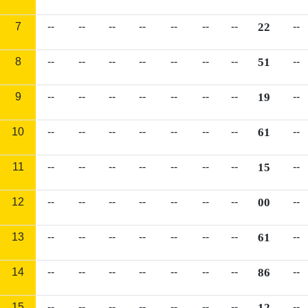
7
--
--
--
--
--
--
--
22
--
8
--
--
--
--
--
--
--
51
--
9
--
--
--
--
--
--
--
19
--
10
--
--
--
--
--
--
--
61
--
11
--
--
--
--
--
--
--
15
--
12
--
--
--
--
--
--
--
00
--
13
--
--
--
--
--
--
--
61
--
14
--
--
--
--
--
--
--
86
--
15
--
--
--
--
--
--
--
12
--