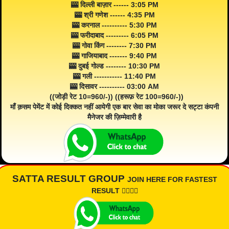
🎰 दिल्ली बाज़ार ------ 3:05 PM
🎰 श्री गणेश ------ 4:35 PM
🎰 करनाल ---------- 5:30 PM
🎰 फरीदाबाद --------- 6:05 PM
🎰 गोवा किंग -------- 7:30 PM
🎰 गाजियाबाद ------- 9:40 PM
🎰 दुबई गोल्ड -------- 10:30 PM
🎰 गली ----------- 11:40 PM
🎰 दिसावर ---------- 03:00 AM
((जोड़ी रेट 10=960/-)) ((हरूफ़ रेट 100=960/-))
माँ क़सम पेमेंट में कोई दिक्कत नहीं आयेगी एक बार सेवा का मोका जरूर दे सट्टा कंपनी
मैनेजर की ज़िम्मेवारी है
SATTA RESULT GROUP
JOIN HERE FOR FASTEST
RESULT 👇🏾👇🏾