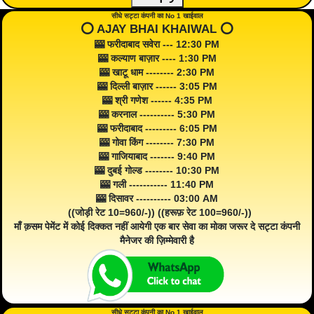
सीधे सट्टा कंपनी का No 1 खाईवाल
⭕️ AJAY BHAI KHAIWAL ⭕️
🎰 फरीदाबाद सवेरा --- 12:30 PM
🎰 कल्याण बाज़ार ---- 1:30 PM
🎰 खाटू धाम -------- 2:30 PM
🎰 दिल्ली बाज़ार ------ 3:05 PM
🎰 श्री गणेश ------ 4:35 PM
🎰 करनाल ---------- 5:30 PM
🎰 फरीदाबाद --------- 6:05 PM
🎰 गोवा किंग -------- 7:30 PM
🎰 गाजियाबाद ------- 9:40 PM
🎰 दुबई गोल्ड -------- 10:30 PM
🎰 गली ----------- 11:40 PM
🎰 दिसावर ---------- 03:00 AM
((जोड़ी रेट 10=960/-)) ((हरूफ़ रेट 100=960/-))
माँ क़सम पेमेंट में कोई दिक्कत नहीं आयेगी एक बार सेवा का मोका जरूर दे सट्टा कंपनी
मैनेजर की ज़िम्मेवारी है
सीधे सट्टा कंपनी का No 1 खाईवाल