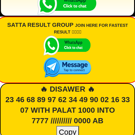
SATTA RESULT GROUP
JOIN HERE FOR FASTEST
RESULT 👇🏾👇🏾
🔥 DISAWER 🔥
23 46 68 89 97 62 34 49 90 02 16 33
07 WITH PALAT 1000 INTO
7777 ////////// 0000 AB
Copy