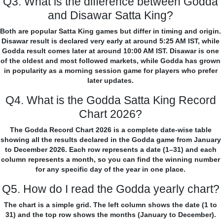
Q3. What is the difference between Godda
and Disawar Satta King?
Both are popular Satta King games but differ in timing and origin.
Disawar result is declared very early at around 5:25 AM IST, while
Godda result comes later at around 10:00 AM IST. Disawar is one
of the oldest and most followed markets, while Godda has grown
in popularity as a morning session game for players who prefer
later updates.
Q4. What is the Godda Satta King Record
Chart 2026?
The Godda Record Chart 2026 is a complete date-wise table
showing all the results declared in the Godda game from January
to December 2026. Each row represents a date (1–31) and each
column represents a month, so you can find the winning number
for any specific day of the year in one place.
Q5. How do I read the Godda yearly chart?
The chart is a simple grid. The left column shows the date (1 to
31) and the top row shows the months (January to December).