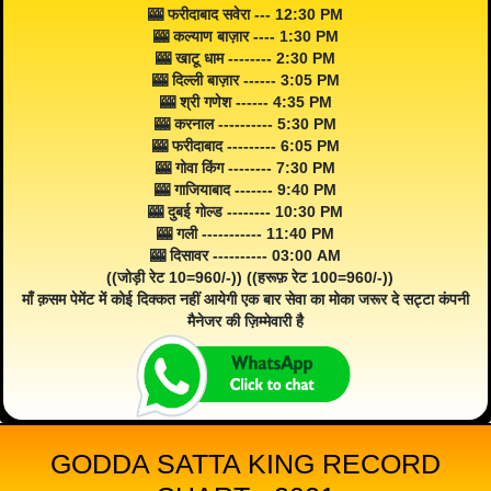
🎰 फरीदाबाद सवेरा --- 12:30 PM
🎰 कल्याण बाज़ार ---- 1:30 PM
🎰 खाटू धाम -------- 2:30 PM
🎰 दिल्ली बाज़ार ------ 3:05 PM
🎰 श्री गणेश ------ 4:35 PM
🎰 करनाल ---------- 5:30 PM
🎰 फरीदाबाद --------- 6:05 PM
🎰 गोवा किंग -------- 7:30 PM
🎰 गाजियाबाद ------- 9:40 PM
🎰 दुबई गोल्ड -------- 10:30 PM
🎰 गली ----------- 11:40 PM
🎰 दिसावर ---------- 03:00 AM
((जोड़ी रेट 10=960/-)) ((हरूफ़ रेट 100=960/-))
माँ क़सम पेमेंट में कोई दिक्कत नहीं आयेगी एक बार सेवा का मोका जरूर दे सट्टा कंपनी
मैनेजर की ज़िम्मेवारी है
GODDA SATTA KING RECORD