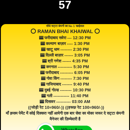
57
सीधे सट्टा कंपनी का No 1 खाईवाल
⭕️ RAMAN BHAI KHAIWAL ⭕️
🎰 फरीदाबाद सवेरा --- 12:30 PM
🎰 कल्याण बाज़ार ---- 1:30 PM
🎰 खाटू धाम -------- 2:30 PM
🎰 दिल्ली बाज़ार ------ 3:05 PM
🎰 श्री गणेश ------ 4:35 PM
🎰 करनाल ---------- 5:30 PM
🎰 फरीदाबाद --------- 6:05 PM
🎰 गोवा किंग -------- 7:30 PM
🎰 गाजियाबाद ------- 9:40 PM
🎰 दुबई गोल्ड -------- 10:30 PM
🎰 गली ----------- 11:40 PM
🎰 दिसावर ---------- 03:00 AM
((जोड़ी रेट 10=960/-)) ((हरूफ़ रेट 100=960/-))
माँ क़सम पेमेंट में कोई दिक्कत नहीं आयेगी एक बार सेवा का मोका जरूर दे सट्टा कंपनी
मैनेजर की ज़िम्मेवारी है