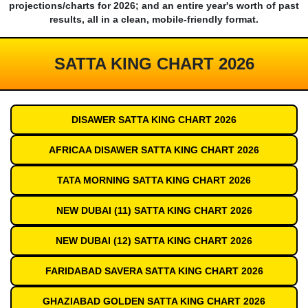
projections/charts for 2026; and an entire year's worth of past
results, all in a clean, mobile-friendly format.
SATTA KING CHART 2026
DISAWER SATTA KING CHART 2026
AFRICAA DISAWER SATTA KING CHART 2026
TATA MORNING SATTA KING CHART 2026
NEW DUBAI (11) SATTA KING CHART 2026
NEW DUBAI (12) SATTA KING CHART 2026
FARIDABAD SAVERA SATTA KING CHART 2026
GHAZIABAD GOLDEN SATTA KING CHART 2026