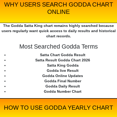
WHY USERS SEARCH GODDA CHART
ONLINE
The Godda Satta King chart remains highly searched because
users regularly want quick access to daily results and historical
chart records.
Most Searched Godda Terms
Satta Chart Godda Result
Satta Result Godda Chart 2026
Satta King Godda
Godda live Result
Godda Online Updates
Godda Final Number
Godda Daily Result
Godda Number Chart
HOW TO USE GODDA YEARLY CHART