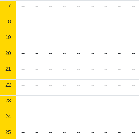
17
--
--
--
--
--
--
--
--
--
18
--
--
--
--
--
--
--
--
--
19
--
--
--
--
--
--
--
--
--
20
--
--
--
--
--
--
--
--
--
21
--
--
--
--
--
--
--
--
--
22
--
--
--
--
--
--
--
--
--
23
--
--
--
--
--
--
--
--
--
24
--
--
--
--
--
--
--
--
--
25
--
--
--
--
--
--
--
--
--