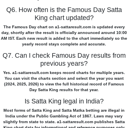
Q6. How often is the Famous Day Satta
King chart updated?
The Famous Day chart on a1-sattaresult.com is updated every
day, shortly after the result is officially announced around 10:00
AM IST. Each new result is added to the chart immediately so the
yearly record stays complete and accurate.
Q7. Can I check Famous Day results from
previous years?
Yes. a1-sattaresult.com keeps record charts for multiple years.
You can visit the charts section and select the year you want
(2024, 2025, 2026) to view the full historical record of Famous
Day Satta King results for that year.
Is Satta King legal in India?
Most forms of Satta King and Satta Matka betting are illegal in
India under the Public Gambling Act of 1867. Laws may vary
slightly from state to state. a1-sattaresult.com publishes Satta
King chart data for informational and reference purposes only