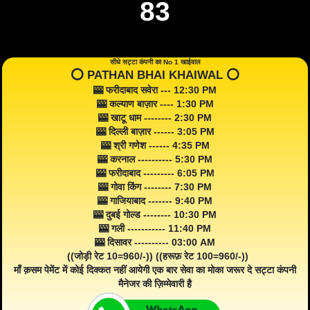
83
सीधे सट्टा कंपनी का No 1 खाईवाल
⭕️ PATHAN BHAI KHAIWAL ⭕️
🎰 फरीदाबाद सवेरा --- 12:30 PM
🎰 कल्याण बाज़ार ---- 1:30 PM
🎰 खाटू धाम -------- 2:30 PM
🎰 दिल्ली बाज़ार ------ 3:05 PM
🎰 श्री गणेश ------ 4:35 PM
🎰 करनाल ---------- 5:30 PM
🎰 फरीदाबाद --------- 6:05 PM
🎰 गोवा किंग -------- 7:30 PM
🎰 गाजियाबाद ------- 9:40 PM
🎰 दुबई गोल्ड -------- 10:30 PM
🎰 गली ----------- 11:40 PM
🎰 दिसावर ---------- 03:00 AM
((जोड़ी रेट 10=960/-)) ((हरूफ़ रेट 100=960/-))
माँ क़सम पेमेंट में कोई दिक्कत नहीं आयेगी एक बार सेवा का मोका जरूर दे सट्टा कंपनी
मैनेजर की ज़िम्मेवारी है