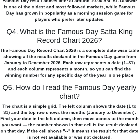
Famous Day result comes later at around 10:00 AM IST. Disawar
is one of the oldest and most followed markets, while Famous
Day has grown in popularity as a morning session game for
players who prefer later updates.
Q4. What is the Famous Day Satta King
Record Chart 2026?
The Famous Day Record Chart 2026 is a complete date-wise table
showing all the results declared in the Famous Day game from
January to December 2026. Each row represents a date (1–31)
and each column represents a month, so you can find the
winning number for any specific day of the year in one place.
Q5. How do I read the Famous Day yearly
chart?
The chart is a simple grid. The left column shows the date (1 to
31) and the top row shows the months (January to December).
Find your date in the left column, then move across to the month
you want — the number shown in that cell is the result declared
on that day. If the cell shows "--" it means the result for that date
is not yet available or was not declared.