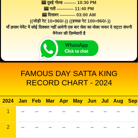
🎰 दुबई गोल्ड -------- 10:30 PM
🎰 गली ----------- 11:40 PM
🎰 दिसावर ---------- 03:00 AM
((जोड़ी रेट 10=960/-)) ((हरूफ़ रेट 100=960/-))
माँ क़सम पेमेंट में कोई दिक्कत नहीं आयेगी एक बार सेवा का मोका जरूर दे सट्टा कंपनी
मैनेजर की ज़िम्मेवारी है
FAMOUS DAY SATTA KING
RECORD CHART - 2024
2024
Jan
Feb
Mar
Apr
May
Jun
Jul
Aug
Sep
1
--
--
--
--
--
--
--
--
--
2
--
--
--
--
--
--
--
--
--