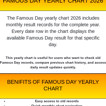
FAMOUS DAY YEARLY CHART 2026
The Famous Day yearly chart 2026 includes
monthly result records for the complete year.
Every date row in the chart displays the
available Famous Day result for that specific
day.
This yearly chart is useful for users who want to check old
Famous Day records, compare previous chart history, and access
daily result updates quickly.
BENIFITS OF FAMOUS DAY YEARLY
CHART
Easy access to old records
Quick monthly chart navigation