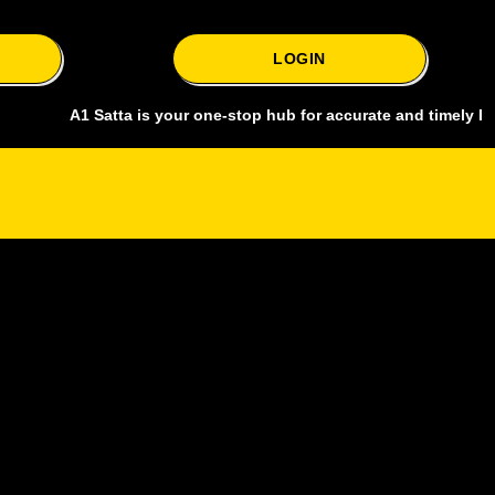
LOGIN
A1 Satta is your one-stop hub for accurate and timely Delhi baza