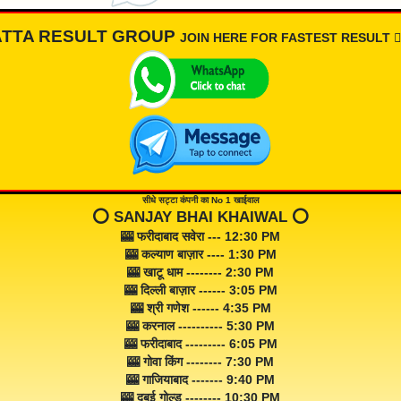
ATTA RESULT GROUP
JOIN HERE FOR FASTEST RESULT 👇🏾
सीधे सट्टा कंपनी का No 1 खाईवाल
⭕️ SANJAY BHAI KHAIWAL ⭕️
🎰 फरीदाबाद सवेरा --- 12:30 PM
🎰 कल्याण बाज़ार ---- 1:30 PM
🎰 खाटू धाम -------- 2:30 PM
🎰 दिल्ली बाज़ार ------ 3:05 PM
🎰 श्री गणेश ------ 4:35 PM
🎰 करनाल ---------- 5:30 PM
🎰 फरीदाबाद --------- 6:05 PM
🎰 गोवा किंग -------- 7:30 PM
🎰 गाजियाबाद ------- 9:40 PM
🎰 दुबई गोल्ड -------- 10:30 PM