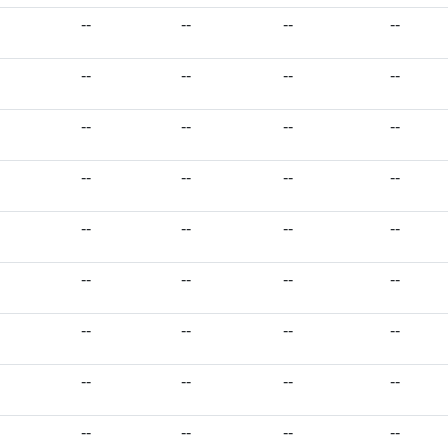
--
--
--
--
--
--
--
--
--
--
--
--
--
--
--
--
--
--
--
--
--
--
--
--
--
--
--
--
--
--
--
--
--
--
--
--