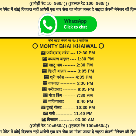
((जोड़ी रेट 10=960/-)) ((हरूफ़ रेट 100=960/-))
म पेमेंट में कोई दिक्कत नहीं आयेगी एक बार सेवा का मोका ज़रूर दे सट्टा कंपनी मैनेजर की ज़िम्म
सीधे सट्टा कंपनी का No 1 खाईवाल
⭕️ MONTY BHAI KHAIWAL ⭕️
🎰 फरीदाबाद सवेरा --- 12:30 PM
🎰 कल्याण बाज़ार ---- 1:30 PM
🎰 खाटू धाम -------- 2:30 PM
🎰 दिल्ली बाज़ार ------ 3:05 PM
🎰 श्री गणेश ------ 4:35 PM
🎰 करनाल ---------- 5:30 PM
🎰 फरीदाबाद --------- 6:05 PM
🎰 गोवा किंग -------- 7:30 PM
🎰 गाजियाबाद ------- 9:40 PM
🎰 दुबई गोल्ड -------- 10:30 PM
🎰 गली ----------- 11:40 PM
🎰 दिसावर ---------- 03:00 AM
((जोड़ी रेट 10=960/-)) ((हरूफ़ रेट 100=960/-))
म पेमेंट में कोई दिक्कत नहीं आयेगी एक बार सेवा का मोका जरूर दे सट्टा कंपनी मैनेजर की ज़िम्म