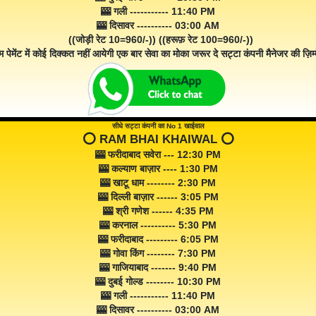
🎰 गली ----------- 11:40 PM
🎰 दिसावर ---------- 03:00 AM
((जोड़ी रेट 10=960/-)) ((हरूफ़ रेट 100=960/-))
म पेमेंट में कोई दिक्कत नहीं आयेगी एक बार सेवा का मोका जरूर दे सट्टा कंपनी मैनेजर की ज़िम्म
सीधे सट्टा कंपनी का No 1 खाईवाल
⭕️ RAM BHAI KHAIWAL ⭕️
🎰 फरीदाबाद सवेरा --- 12:30 PM
🎰 कल्याण बाज़ार ---- 1:30 PM
🎰 खाटू धाम -------- 2:30 PM
🎰 दिल्ली बाज़ार ------ 3:05 PM
🎰 श्री गणेश ------ 4:35 PM
🎰 करनाल ---------- 5:30 PM
🎰 फरीदाबाद --------- 6:05 PM
🎰 गोवा किंग -------- 7:30 PM
🎰 गाजियाबाद ------- 9:40 PM
🎰 दुबई गोल्ड -------- 10:30 PM
🎰 गली ----------- 11:40 PM
🎰 दिसावर ---------- 03:00 AM