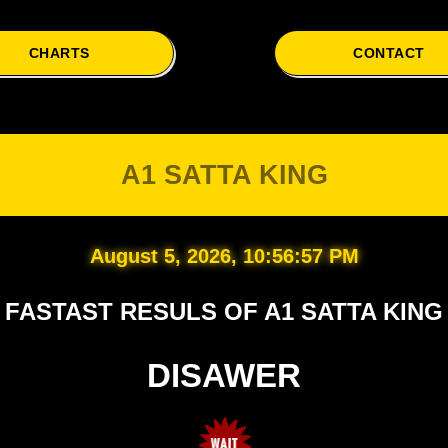
CHARTS
CONTACT
A1 SATTA KING
August 5, 2026, 10:56:57 PM
FASTAST RESULS OF A1 SATTA KING
DISAWER