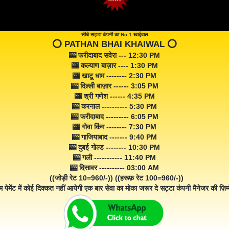
सीधे सट्टा कंपनी का No 1 खाईवाल
⭕️ PATHAN BHAI KHAIWAL ⭕️
🎰 फरीदाबाद सवेरा --- 12:30 PM
🎰 कल्याण बाज़ार ---- 1:30 PM
🎰 खाटू धाम -------- 2:30 PM
🎰 दिल्ली बाज़ार ------ 3:05 PM
🎰 श्री गणेश ------ 4:35 PM
🎰 करनाल ---------- 5:30 PM
🎰 फरीदाबाद --------- 6:05 PM
🎰 गोवा किंग -------- 7:30 PM
🎰 गाजियाबाद ------- 9:40 PM
🎰 दुबई गोल्ड -------- 10:30 PM
🎰 गली ----------- 11:40 PM
🎰 दिसावर ---------- 03:00 AM
((जोड़ी रेट 10=960/-)) ((हरूफ़ रेट 100=960/-))
म पेमेंट में कोई दिक्कत नहीं आयेगी एक बार सेवा का मोका जरूर दे सट्टा कंपनी मैनेजर की ज़िम्म