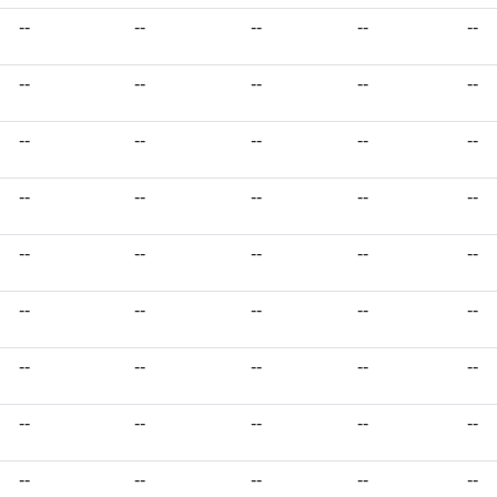
--
--
--
--
--
--
--
--
--
--
--
--
--
--
--
--
--
--
--
--
--
--
--
--
--
--
--
--
--
--
--
--
--
--
--
--
--
--
--
--
--
--
--
--
--