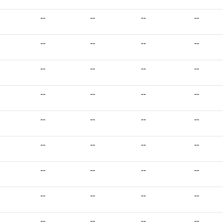
--
--
--
--
--
--
--
--
--
--
--
--
--
--
--
--
--
--
--
--
--
--
--
--
--
--
--
--
--
--
--
--
--
--
--
--