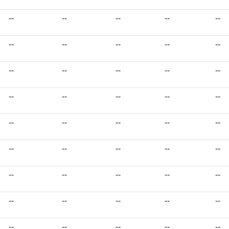
--
--
--
--
--
--
--
--
--
--
--
--
--
--
--
--
--
--
--
--
--
--
--
--
--
--
--
--
--
--
--
--
--
--
--
--
--
--
--
--
--
--
--
--
--