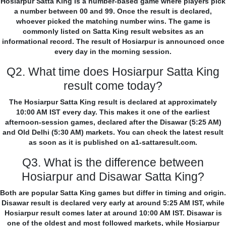
Hosiarpur Satta King is a number-based game where players pick
a number between 00 and 99. Once the result is declared,
whoever picked the matching number wins. The game is
commonly listed on Satta King result websites as an
informational record. The result of Hosiarpur is announced once
every day in the morning session.
Q2. What time does Hosiarpur Satta King
result come today?
The Hosiarpur Satta King result is declared at approximately
10:00 AM IST every day. This makes it one of the earliest
afternoon-session games, declared after the Disawar (5:25 AM)
and Old Delhi (5:30 AM) markets. You can check the latest result
as soon as it is published on a1-sattaresult.com.
Q3. What is the difference between
Hosiarpur and Disawar Satta King?
Both are popular Satta King games but differ in timing and origin.
Disawar result is declared very early at around 5:25 AM IST, while
Hosiarpur result comes later at around 10:00 AM IST. Disawar is
one of the oldest and most followed markets, while Hosiarpur