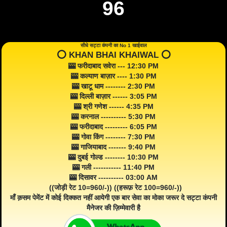
96
सीधे सट्टा कंपनी का No 1 खाईवाल
⭕️ KHAN BHAI KHAIWAL ⭕️
🎰 फरीदाबाद सवेरा --- 12:30 PM
🎰 कल्याण बाज़ार ---- 1:30 PM
🎰 खाटू धाम -------- 2:30 PM
🎰 दिल्ली बाज़ार ------ 3:05 PM
🎰 श्री गणेश ------ 4:35 PM
🎰 करनाल ---------- 5:30 PM
🎰 फरीदाबाद --------- 6:05 PM
🎰 गोवा किंग -------- 7:30 PM
🎰 गाजियाबाद ------- 9:40 PM
🎰 दुबई गोल्ड -------- 10:30 PM
🎰 गली ----------- 11:40 PM
🎰 दिसावर ---------- 03:00 AM
((जोड़ी रेट 10=960/-)) ((हरूफ़ रेट 100=960/-))
माँ क़सम पेमेंट में कोई दिक्कत नहीं आयेगी एक बार सेवा का मोका जरूर दे सट्टा कंपनी
मैनेजर की ज़िम्मेवारी है