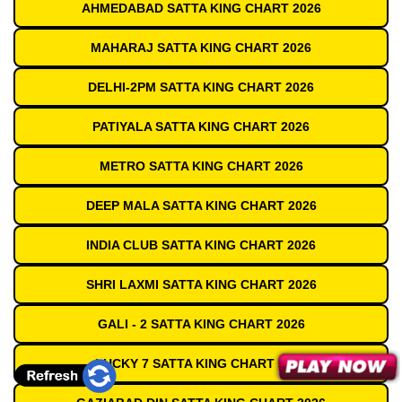
AHMEDABAD SATTA KING CHART 2026
MAHARAJ SATTA KING CHART 2026
DELHI-2PM SATTA KING CHART 2026
PATIYALA SATTA KING CHART 2026
METRO SATTA KING CHART 2026
DEEP MALA SATTA KING CHART 2026
INDIA CLUB SATTA KING CHART 2026
SHRI LAXMI SATTA KING CHART 2026
GALI - 2 SATTA KING CHART 2026
LUCKY 7 SATTA KING CHART 2026