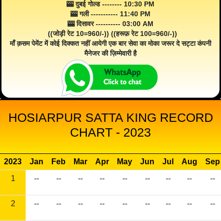
🎰 दुबई गोल्ड -------- 10:30 PM
🎰 गली ----------- 11:40 PM
🎰 दिसावर ---------- 03:00 AM
((जोड़ी रेट 10=960/-)) ((हरूफ़ रेट 100=960/-))
माँ क़सम पेमेंट में कोई दिक्कत नहीं आयेगी एक बार सेवा का मोका जरूर दे सट्टा कंपनी
मैनेजर की ज़िम्मेवारी है
HOSIARPUR SATTA KING RECORD
CHART - 2023
2023
Jan
Feb
Mar
Apr
May
Jun
Jul
Aug
Sep
1
--
--
--
--
--
--
--
--
--
2
--
--
--
--
--
--
--
--
--