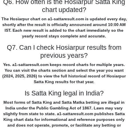
Q6. How often is the Hosiarpur Satta King
chart updated?
The Hosiarpur chart on a1-sattaresult.com is updated every day,
shortly after the result is officially announced around 10:00 AM
IST. Each new result is added to the chart immediately so the
yearly record stays complete and accurate.
Q7. Can I check Hosiarpur results from
previous years?
Yes. a1-sattaresult.com keeps record charts for multiple years.
You can visit the charts section and select the year you want
(2024, 2025, 2026) to view the full historical record of Hosiarpur
Satta King results for that year.
Is Satta King legal in India?
Most forms of Satta King and Satta Matka betting are illegal in
India under the Public Gambling Act of 1867. Laws may vary
slightly from state to state. a1-sattaresult.com publishes Satta
King chart data for informational and reference purposes only
and does not operate, promote, or facilitate any betting or