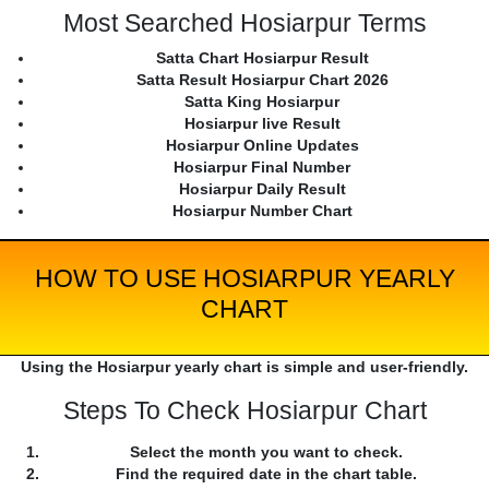
Most Searched Hosiarpur Terms
Satta Chart Hosiarpur Result
Satta Result Hosiarpur Chart 2026
Satta King Hosiarpur
Hosiarpur live Result
Hosiarpur Online Updates
Hosiarpur Final Number
Hosiarpur Daily Result
Hosiarpur Number Chart
HOW TO USE HOSIARPUR YEARLY
CHART
Using the Hosiarpur yearly chart is simple and user-friendly.
Steps To Check Hosiarpur Chart
Select the month you want to check.
Find the required date in the chart table.