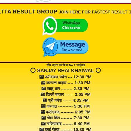
ATTA RESULT GROUP
JOIN HERE FOR FASTEST RESULT 👇🏾
सीधे सट्टा कंपनी का No 1 खाईवाल
⭕️ SANJAY BHAI KHAIWAL ⭕️
🎰 फरीदाबाद सवेरा --- 12:30 PM
🎰 कल्याण बाज़ार ---- 1:30 PM
🎰 खाटू धाम -------- 2:30 PM
🎰 दिल्ली बाज़ार ------ 3:05 PM
🎰 श्री गणेश ------ 4:35 PM
🎰 करनाल ---------- 5:30 PM
🎰 फरीदाबाद --------- 6:05 PM
🎰 गोवा किंग -------- 7:30 PM
🎰 गाजियाबाद ------- 9:40 PM
🎰 दुबई गोल्ड -------- 10:30 PM