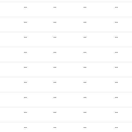
--
--
--
--
--
--
--
--
--
--
--
--
--
--
--
--
--
--
--
--
--
--
--
--
--
--
--
--
--
--
--
--
--
--
--
--