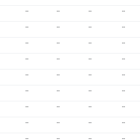
--
--
--
--
--
--
--
--
--
--
--
--
--
--
--
--
--
--
--
--
--
--
--
--
--
--
--
--
--
--
--
--
--
--
--
--