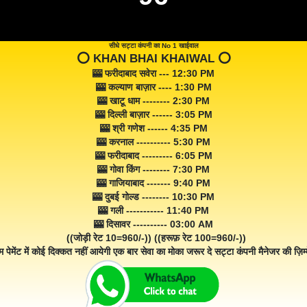
सीधे सट्टा कंपनी का No 1 खाईवाल
⭕️ KHAN BHAI KHAIWAL ⭕️
🎰 फरीदाबाद सवेरा --- 12:30 PM
🎰 कल्याण बाज़ार ---- 1:30 PM
🎰 खाटू धाम -------- 2:30 PM
🎰 दिल्ली बाज़ार ------ 3:05 PM
🎰 श्री गणेश ------ 4:35 PM
🎰 करनाल ---------- 5:30 PM
🎰 फरीदाबाद --------- 6:05 PM
🎰 गोवा किंग -------- 7:30 PM
🎰 गाजियाबाद ------- 9:40 PM
🎰 दुबई गोल्ड -------- 10:30 PM
🎰 गली ----------- 11:40 PM
🎰 दिसावर ---------- 03:00 AM
((जोड़ी रेट 10=960/-)) ((हरूफ़ रेट 100=960/-))
म पेमेंट में कोई दिक्कत नहीं आयेगी एक बार सेवा का मोका जरूर दे सट्टा कंपनी मैनेजर की ज़िम्म