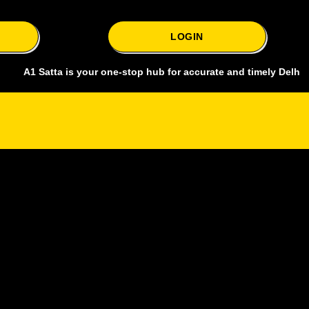
LOGIN
Satta is your one-stop hub for accurate and timely Delhi bazar satta