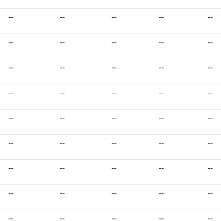
--
--
--
--
--
--
--
--
--
--
--
--
--
--
--
--
--
--
--
--
--
--
--
--
--
--
--
--
--
--
--
--
--
--
--
--
--
--
--
--
--
--
--
--
--