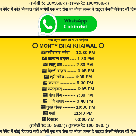
((जोड़ी रेट 10=960/-)) ((हरूफ़ रेट 100=960/-))
म पेमेंट में कोई दिक्कत नहीं आयेगी एक बार सेवा का मोका ज़रूर दे सट्टा कंपनी मैनेजर की ज़िम्म
सीधे सट्टा कंपनी का No 1 खाईवाल
⭕️ MONTY BHAI KHAIWAL ⭕️
🎰 फरीदाबाद सवेरा --- 12:30 PM
🎰 कल्याण बाज़ार ---- 1:30 PM
🎰 खाटू धाम -------- 2:30 PM
🎰 दिल्ली बाज़ार ------ 3:05 PM
🎰 श्री गणेश ------ 4:35 PM
🎰 करनाल ---------- 5:30 PM
🎰 फरीदाबाद --------- 6:05 PM
🎰 गोवा किंग -------- 7:30 PM
🎰 गाजियाबाद ------- 9:40 PM
🎰 दुबई गोल्ड -------- 10:30 PM
🎰 गली ----------- 11:40 PM
🎰 दिसावर ---------- 03:00 AM
((जोड़ी रेट 10=960/-)) ((हरूफ़ रेट 100=960/-))
म पेमेंट में कोई दिक्कत नहीं आयेगी एक बार सेवा का मोका जरूर दे सट्टा कंपनी मैनेजर की ज़िम्म