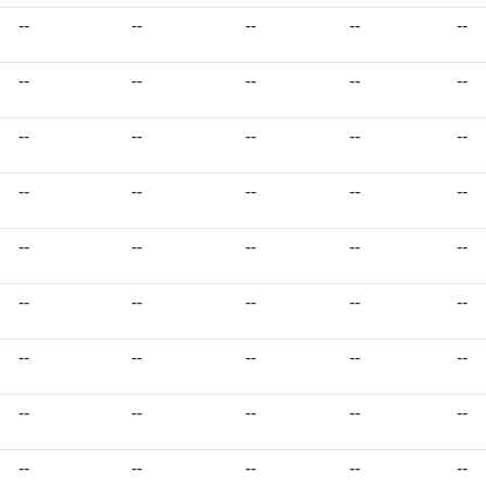
--
--
--
--
--
--
--
--
--
--
--
--
--
--
--
--
--
--
--
--
--
--
--
--
--
--
--
--
--
--
--
--
--
--
--
--
--
--
--
--
--
--
--
--
--