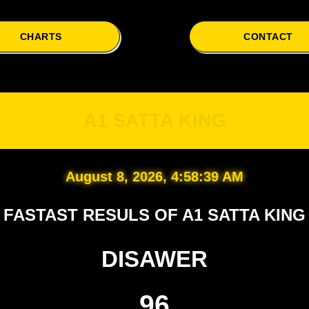
CHARTS
CONTACT
A1 
A1 SATTA KING
August 8, 2026, 4:58:40 AM
FASTAST RESULS OF A1 SATTA KING
DISAWER
96