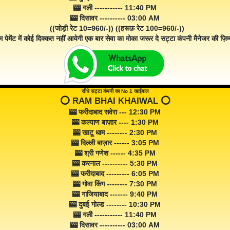
🎰 गली ----------- 11:40 PM
🎰 दिसावर ---------- 03:00 AM
((जोड़ी रेट 10=960/-)) ((हरूफ़ रेट 100=960/-))
म पेमेंट में कोई दिक्कत नहीं आयेगी एक बार सेवा का मोका जरूर दे सट्टा कंपनी मैनेजर की ज़िम्म
सीधे सट्टा कंपनी का No 1 खाईवाल
⭕️ RAM BHAI KHAIWAL ⭕️
🎰 फरीदाबाद सवेरा --- 12:30 PM
🎰 कल्याण बाज़ार ---- 1:30 PM
🎰 खाटू धाम -------- 2:30 PM
🎰 दिल्ली बाज़ार ------ 3:05 PM
🎰 श्री गणेश ------ 4:35 PM
🎰 करनाल ---------- 5:30 PM
🎰 फरीदाबाद --------- 6:05 PM
🎰 गोवा किंग -------- 7:30 PM
🎰 गाजियाबाद ------- 9:40 PM
🎰 दुबई गोल्ड -------- 10:30 PM
🎰 गली ----------- 11:40 PM
🎰 दिसावर ---------- 03:00 AM